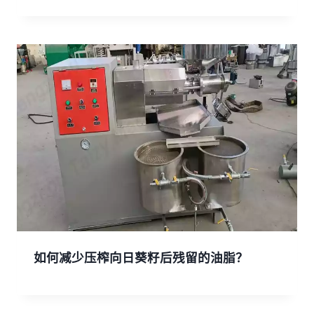
如何减少压榨向日葵籽后残留的油脂？