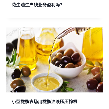
花生油生产线业务盈利吗？
小型橄榄农场用橄榄油液压压榨机