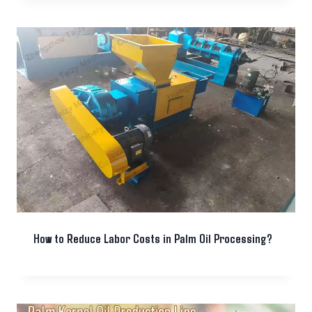
How to Reduce Labor Costs in Palm Oil Processing?