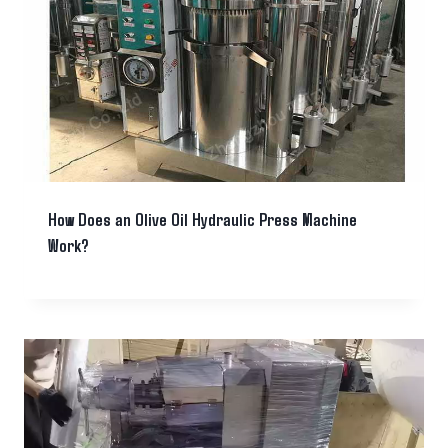
How Does an Olive Oil Hydraulic Press Machine
Work?