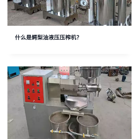
什么是鳄梨油液压压榨机？