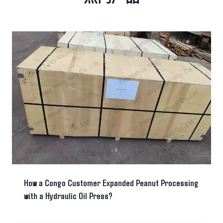
How a Congo Customer Expanded Peanut Processing
with a Hydraulic Oil Press?