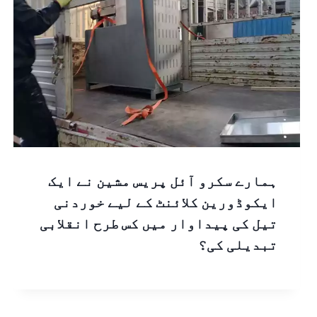
ہمارے سکرو آئل پریس مشین نے ایک
ایکوڈورین کلائنٹ کے لیے خوردنی
تیل کی پیداوار میں کس طرح انقلابی
تبدیلی کی؟