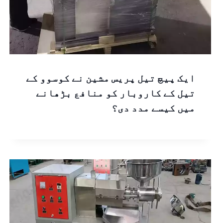
ایک پیچ تیل پریس مشین نے کوسوو کے
تیل کے کاروبار کو منافع بڑھانے
میں کیسے مدد دی؟