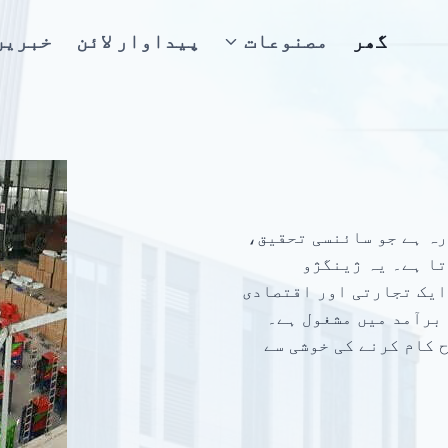
گھر
مصنوعات
پیداوار لائن
خبریں
ہ ہے جو سائنسی تحقیق،
تا ہے۔ یہ ژینگژو
ایک تجارتی اور اقتصادی
 برآمد میں مشغول ہے۔
طرح کام کرنے کی خوشی سے