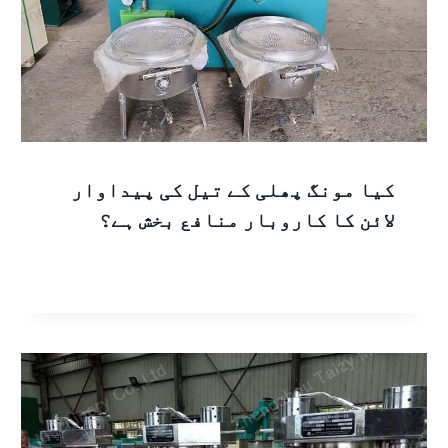
کیا مونگ پھلی کے تیل کی پیداوار
لائن کا کاروبار منافع بخش ہے؟