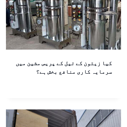
کیا زیتون کے تیل کے پریس مشین میں
سرمایہ کاری منافع بخش ہے؟