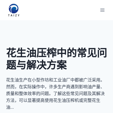
跳
到
内
容
花生油压榨中的常见问
题与解决方案
花生油生产在小型作坊和工业油厂中都被广泛采用。
然而，在实际操作中，许多生产商遇到影响油产量、
质量和整体效率的问题。了解这些常见问题及其解决
方法，可以显著提高使用花生油压榨机或完整花生
油…