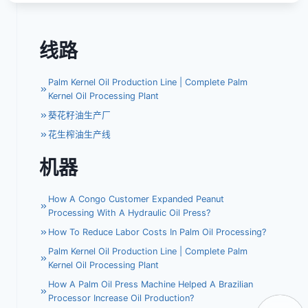
标
签：
线路
Palm Kernel Oil Production Line | Complete Palm
Kernel Oil Processing Plant
葵花籽油生产厂
花生榨油生产线
机器
How A Congo Customer Expanded Peanut
Processing With A Hydraulic Oil Press?
How To Reduce Labor Costs In Palm Oil Processing?
Palm Kernel Oil Production Line | Complete Palm
Kernel Oil Processing Plant
How A Palm Oil Press Machine Helped A Brazilian
Processor Increase Oil Production?