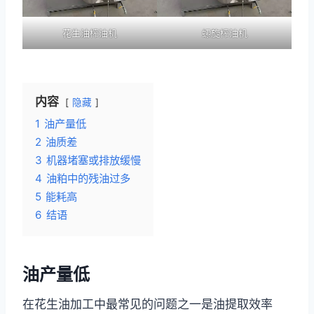
花生油榨油机
螺旋榨油机
内容
隐藏
1
油产量低
2
油质差
3
机器堵塞或排放缓慢
4
油粕中的残油过多
5
能耗高
6
结语
油产量低
在花生油加工中最常见的问题之一是油提取效率