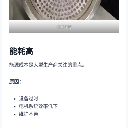
过滤筛网
能耗高
能源成本是大型生产商关注的重点。
原因：
设备过时
电机系统效率低下
维护不善