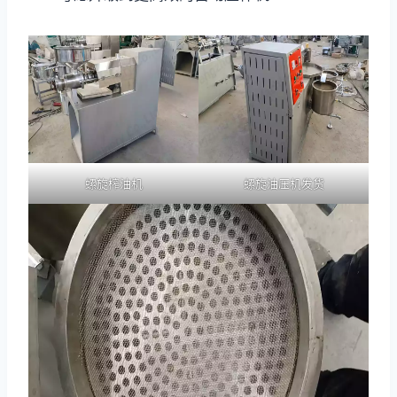
螺旋榨油机
螺旋油压机发货