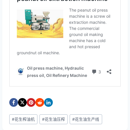
文
#
花生榨油机
#
花生油压榨
#
花生油生产线
章