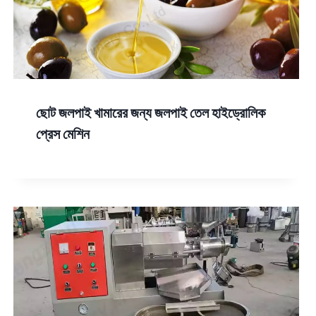
ছোট জলপাই খামারের জন্য জলপাই তেল হাইড্রোলিক
প্রেস মেশিন