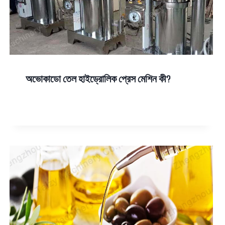
অভোকাডো তেল হাইড্রোলিক প্রেস মেশিন কী?