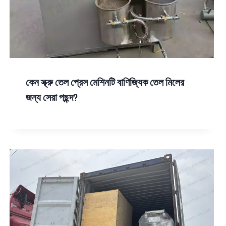
কেন স্ক্রু তেল প্রেস মেশিনটি বাণিজ্যিক তেল মিলের
জন্য সেরা পছন্দ?