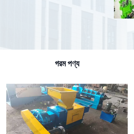
গরম পণ্য