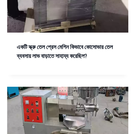
একটি স্ক্রু তেল প্রেস মেশিন কিভাবে কোসোভার তেল
ব্যবসায় লাভ বাড়াতে সাহায্য করেছিল?