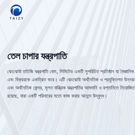
Skip
to
content
তেল চাপার যন্ত্রপাতি
ঝেংঝোউ তাইজি যন্ত্রপাতি কোং, লিমিটেড একটি সুপরিচিত প্রতিষ্ঠান যা বৈজ্ঞান
এবং বিক্রয়কে একত্রিত করে। এটি ঝেংঝোউ অর্থনৈতিক ও প্রযুক্তিগত উন্নয়ন
এবং অর্থনৈতিক কেন্দ্র, মূলত যান্ত্রিক যন্ত্রপাতির আমদানি ও রপ্তানিতে নিয়
রয়েছে, যারা একটি পরিবারের মতো কাজ করার আনন্দে উদ্বুদ্ধ।