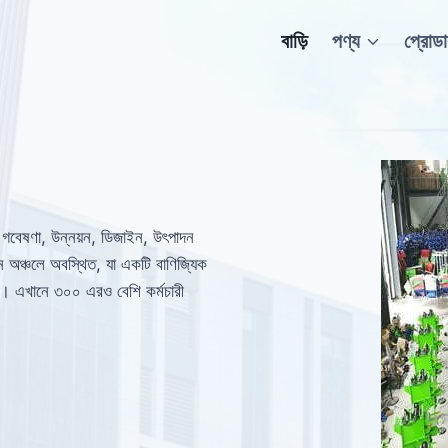
বাড়ি
পণ্য
প্রোড
িক গবেষণা, উন্নয়ন, ডিজাইন, উৎপাদন
 অঞ্চলে অবস্থিত, যা একটি বাণিজ্যিক
োজিত। এখানে ৩০০ এরও বেশি কর্মচারী