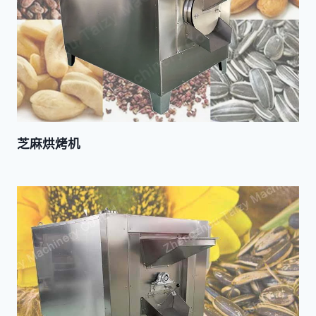
芝麻烘烤机