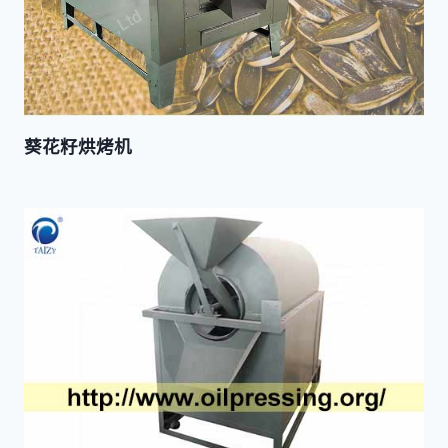
葵花籽烘烤机