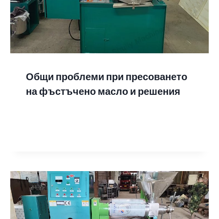
Общи проблеми при пресоването
на фъстъчено масло и решения