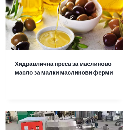
Хидравлична преса за маслиново
масло за малки маслинови ферми