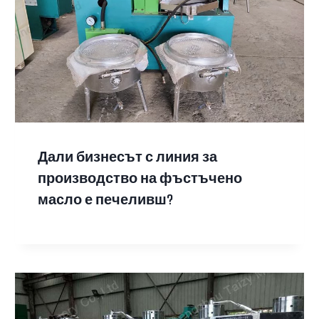
Дали бизнесът с линия за
производство на фъстъчено
масло е печеливш?