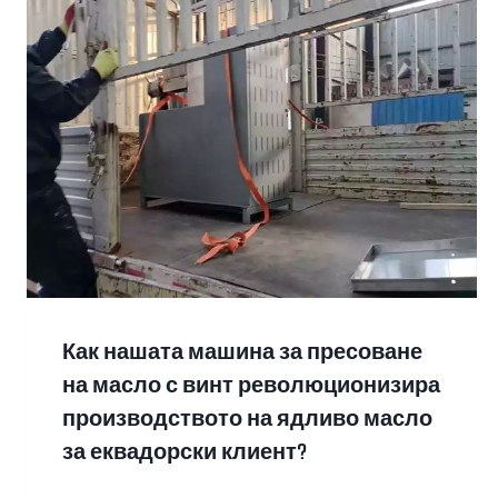
Как нашата машина за пресоване
на масло с винт революционизира
производството на ядливо масло
за еквадорски клиент?