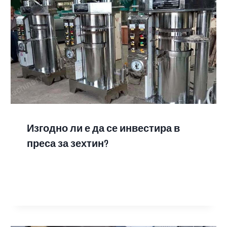
Изгодно ли е да се инвестира в
преса за зехтин?