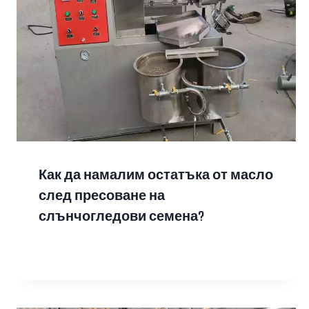
Как да намалим остатъка от масло
след пресоване на
слънчогледови семена?