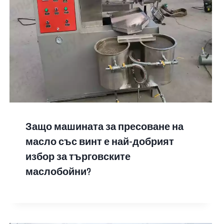
Защо машината за пресоване на
масло със винт е най-добрият
избор за търговските
маслобойни?