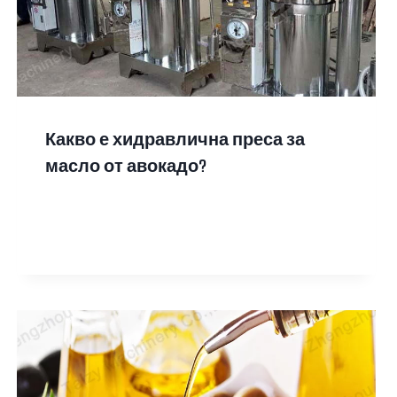
Какво е хидравлична преса за
масло от авокадо?