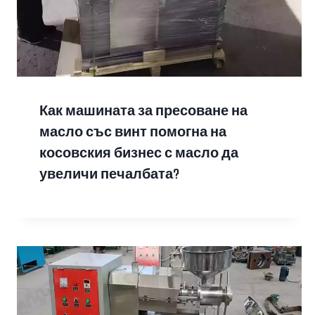
Как машината за пресоване на
масло със винт помогна на
косовския бизнес с масло да
увеличи печалбата?