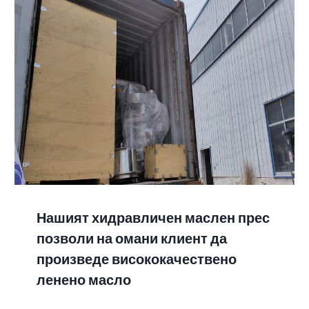
Нашият хидравличен маслен прес
позволи на омани клиент да
произведе висококачествено
ленено масло