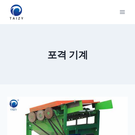
Skip
to
content
포격 기계