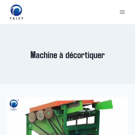
Aller
au
contenu
Machine à décortiquer