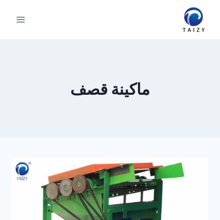
لتجاوز
لى
لمحتوى
ماكينة قصف