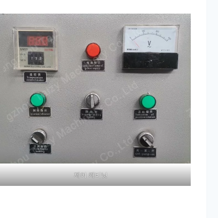
제어 캐비닛