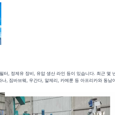
필터, 정제유 장비, 유압 생산 라인 등이 있습니다. 최근 몇
보츠와나, 짐바브웨, 우간다, 알제리, 카메룬 등 아프리카와 동