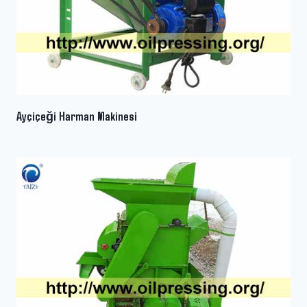
Ayçiçeği Harman Makinesi