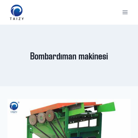
Skip
to
content
Bombardıman makinesi