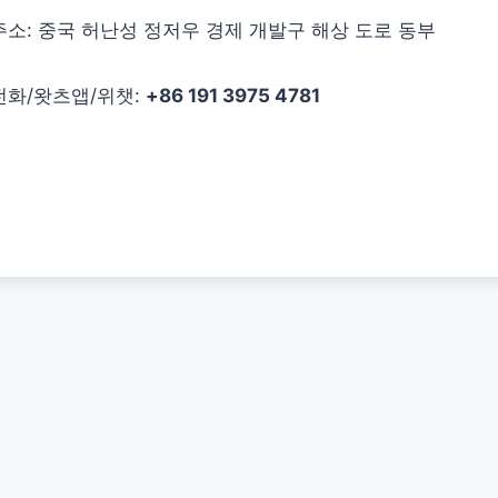
주소: 중국 허난성 정저우 경제 개발구 해상 도로 동부
전화/왓츠앱/위챗:
+86 191 3975 4781