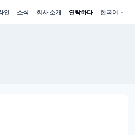
라인
소식
회사 소개
연락하다
한국어