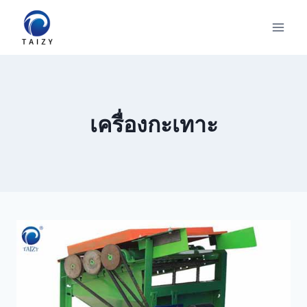
Skip
to
content
เครื่องกะเทาะ