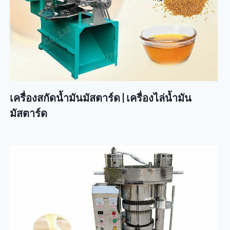
เครื่องสกัดน้ำมันมัสตาร์ด | เครื่องไล่น้ำมัน
มัสตาร์ด