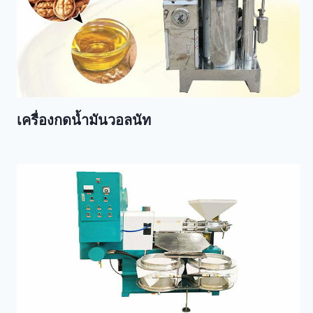
เครื่องกดน้ำมันวอลนัท