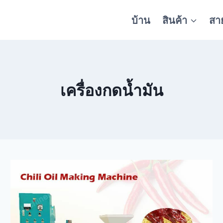
บ้าน
สินค้า
สา
เครื่องกดน้ำมัน