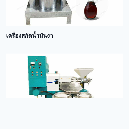
เครื่องสกัดน้ำมันงา