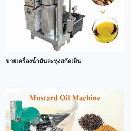
ขายเครื่องน้ำมันละหุ่งสกัดเย็น