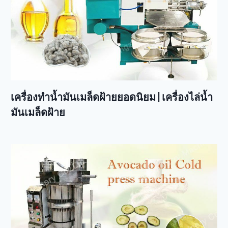
เครื่องทำน้ำมันเมล็ดฝ้ายยอดนิยม | เครื่องไล่น้ำ
มันเมล็ดฝ้าย