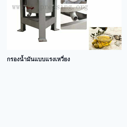
กรองน้ำมันแบบแรงเหวี่ยง