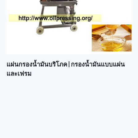
แผ่นกรองน้ำมันบริโภค | กรองน้ำมันแบบแผ่น
และเฟรม