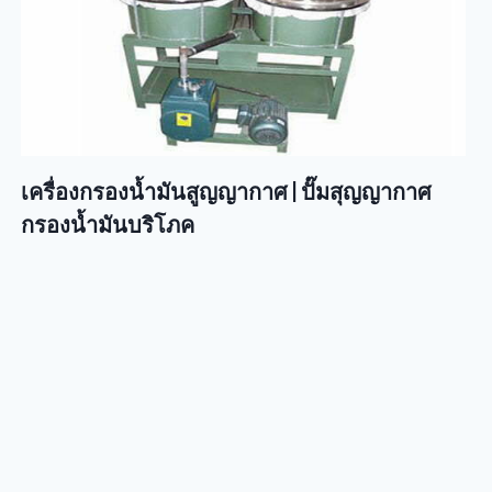
เครื่องกรองน้ำมันสูญญากาศ | ปั๊มสุญญากาศ
กรองน้ำมันบริโภค