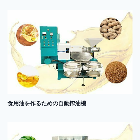
食用油を作るための自動搾油機