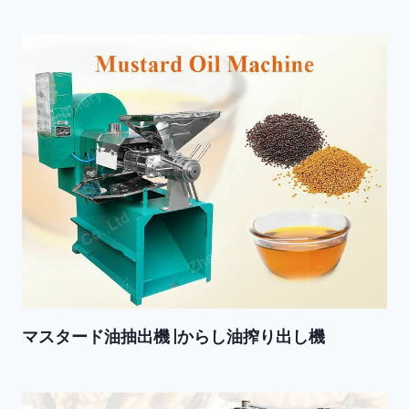
マスタード油抽出機 |からし油搾り出し機