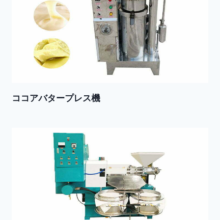
ココアバタープレス機