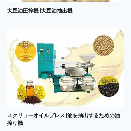
大豆油圧搾機 |大豆油抽出機
スクリューオイルプレス |油を抽出するための油
搾り機