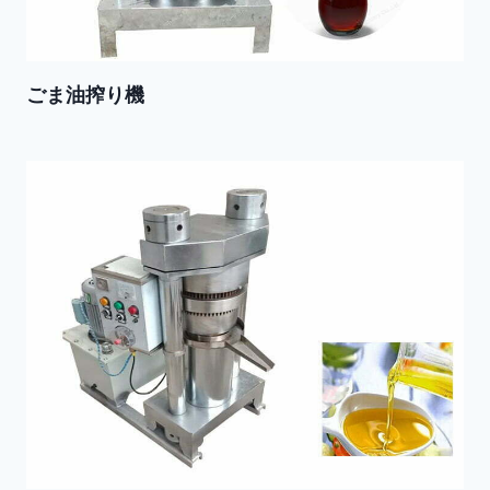
ごま油搾り機