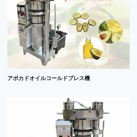
アボカドオイルコールドプレス機