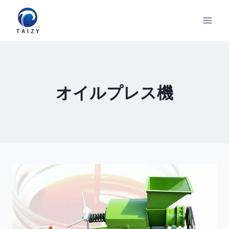
内
容
を
ス
キ
ッ
オイルプレス機
プ