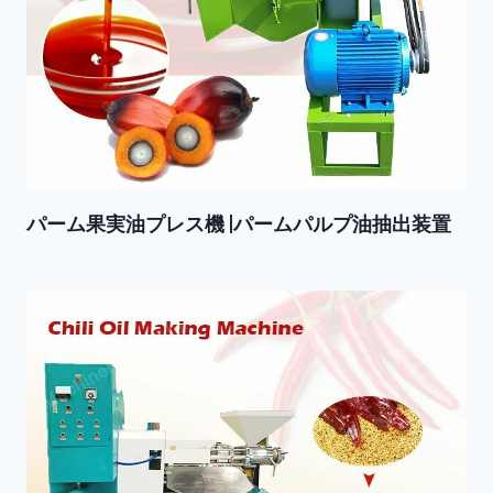
パーム果実油プレス機 |パームパルプ油抽出装置