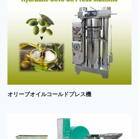
オリーブオイルコールドプレス機