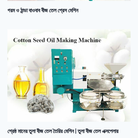
গরম ও ঠান্ডা বাওবাব বীজ তেল প্রেস মেশিন
শ্রেষ্ঠ মানের তুলা বীজ তেল তৈরির মেশিন | তুলা বীজ তেল এক্সপেলার