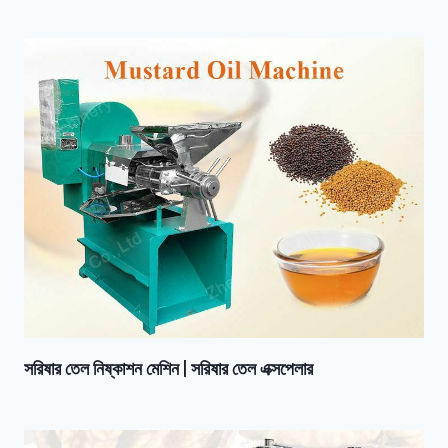
সরিষার তেল নিষ্কাশন মেশিন | সরিষার তেল এক্সপেলার