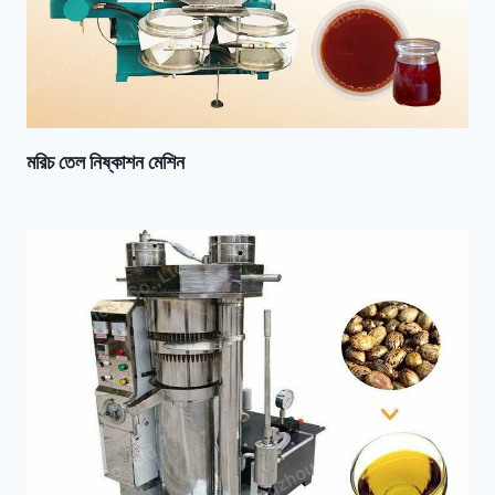
মরিচ তেল নিষ্কাশন মেশিন