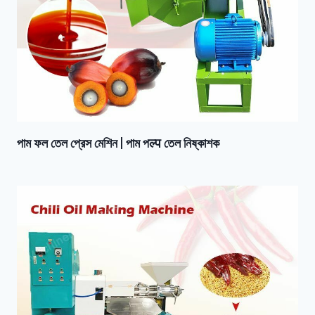
পাম ফল তেল প্রেস মেশিন | পাম পल्प তেল নিষ্কাশক