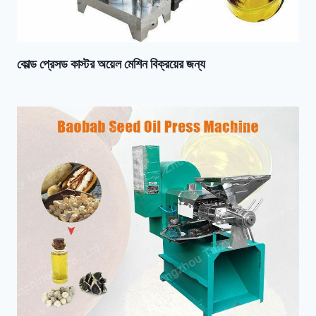
কোল্ড প্রেসড কাস্টর অয়েল মেশিন বিক্রয়ের জন্য