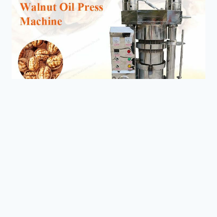
আখরোট তেল প্রেস মেশিন