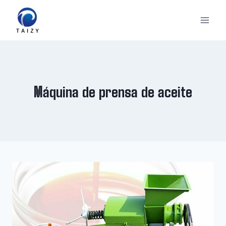
Saltar
al
contenido
Máquina de prensa de aceite