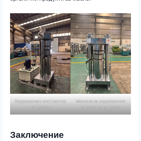
Хидравличен екстрактор
Машина за хидравлично
за масло
извличане на масло
Заключение