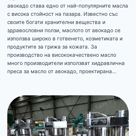
авокадо става едно от най-популярните масла
с висока стойност на пазара. Известно със
своите богати хранителни вещества и
здравословни ползи, маслото от авокадо се
използва широко в готвенето, козметиката и
продуктите за грижа за кожата. За
производство на висококачествено масло
много производители използват хидравлична
преса за масло от авокадо, проектирана…