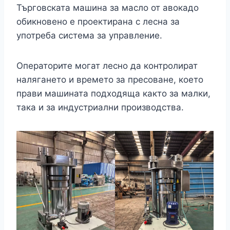
Търговската машина за масло от авокадо
обикновено е проектирана с лесна за
употреба система за управление.
Операторите могат лесно да контролират
налягането и времето за пресоване, което
прави машината подходяща както за малки,
така и за индустриални производства.