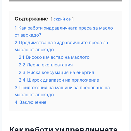
Съдържание
скрий се
1
Как работи хидравличната преса за масло
от авокадо?
2
Предимства на хидравличните преса за
масло от авокадо
2.1
Високо качество на маслото
2.2
Лесна експлоатация
2.3
Ниска консумация на енергия
2.4
Широк диапазон на приложение
3
Приложения на машини за пресоване на
масло от авокадо
4
Заключение
Как работи хидравличната