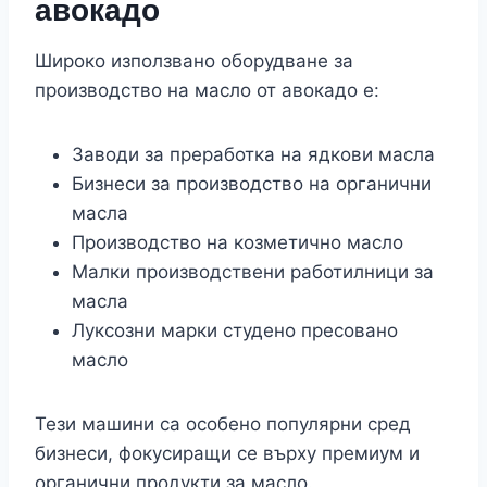
авокадо
Широко използвано оборудване за
производство на масло от авокадо е:
Заводи за преработка на ядкови масла
Бизнеси за производство на органични
масла
Производство на козметично масло
Малки производствени работилници за
масла
Луксозни марки студено пресовано
масло
Тези машини са особено популярни сред
бизнеси, фокусиращи се върху премиум и
органични продукти за масло.