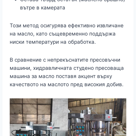
вътре в камерата
Този метод осигурява ефективно извличане
на масло, като същевременно поддържа
ниски температури на обработка.
В сравнение с непрекъснатите пресовъчни
машини, хидравличната студено пресоваща
машина за масло поставя акцент върху
качеството на маслото пред високия добив.