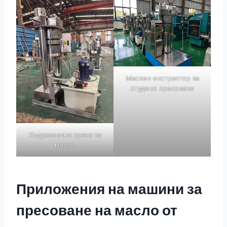
Маслен екстрактор за
студено пресоване
Хидравлична преса за
масло
Приложения на машини за
пресоване на масло от