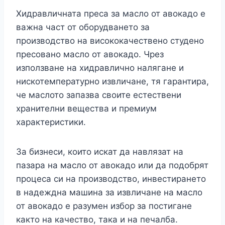
Хидравличната преса за масло от авокадо е
важна част от оборудването за
производство на висококачествено студено
пресовано масло от авокадо. Чрез
използване на хидравлично налягане и
нискотемпературно извличане, тя гарантира,
че маслото запазва своите естествени
хранителни вещества и премиум
характеристики.
За бизнеси, които искат да навлязат на
пазара на масло от авокадо или да подобрят
процеса си на производство, инвестирането
в надеждна машина за извличане на масло
от авокадо е разумен избор за постигане
както на качество, така и на печалба.