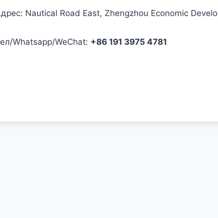
дрес: Nautical Road East, Zhengzhou Economic Devel
ел/Whatsapp/WeChat:
+86 191 3975 4781