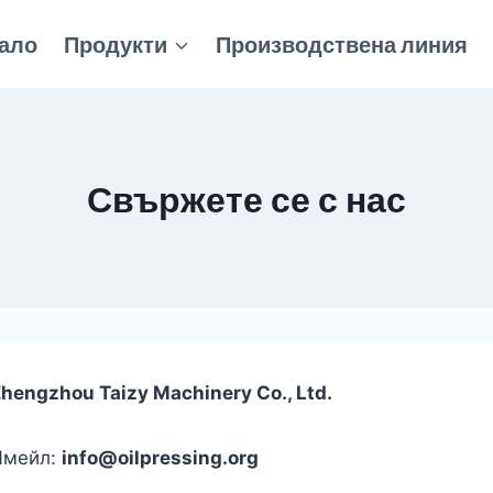
ало
Продукти
Производствена линия
Свържете се с нас
hengzhou Taizy Machinery Co., Ltd.
Имейл:
info@oilpressing.org