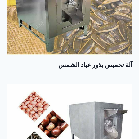
آلة تحميص بذور عباد الشمس