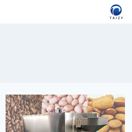
لتجاوز
لى
لمحتوى