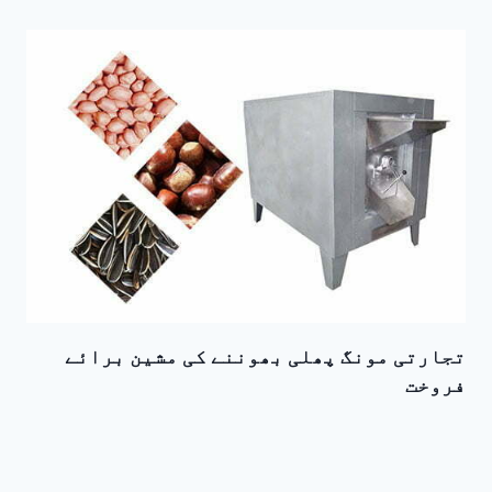
تجارتی مونگ پھلی بھوننے کی مشین برائے
فروخت