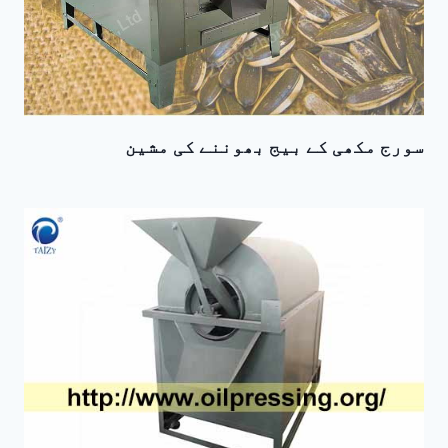
سورج مکھی کے بیج بھوننے کی مشین