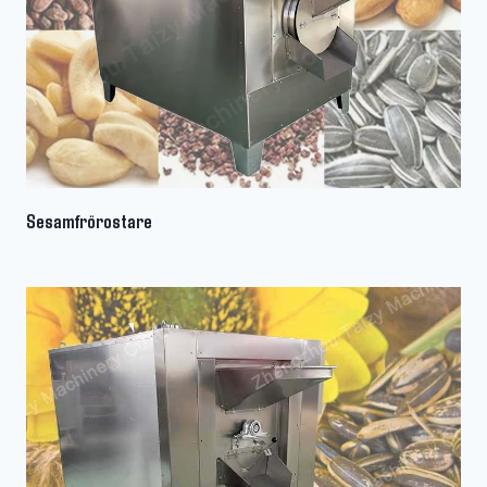
Sesamfrörostare