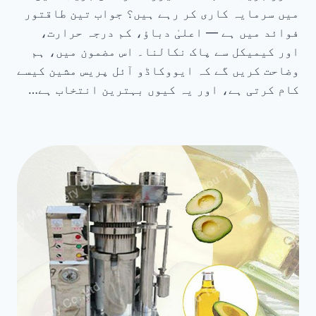
میں سرمایہ کاری کر رہے ہیں؟ جواب تین طاقتور
فوائد میں ہے — اعلیٰ دباؤ، کم درجہ حرارت،
اور کیمیکل سے پاک نکالنا۔ اس مضمون میں، ہم
وضاحت کریں گے کہ ایووکاڈو آئل پریس مشین کیسے
کام کرتی ہے، اور یہ کیوں بہترین انتخاب ہے…