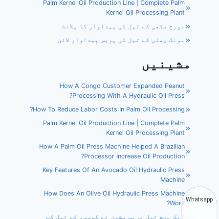
Palm Kernel Oil Production Line | Complete Palm
Kernel Oil Processing Plant
سورج مکھی کے تیل کی پیداوار کا پلانٹ
مونگ پھلی کے تیل کی پریس پیداوار لائن
مشینیں
How A Congo Customer Expanded Peanut
Processing With A Hydraulic Oil Press?
How To Reduce Labor Costs In Palm Oil Processing?
Palm Kernel Oil Production Line | Complete Palm
Kernel Oil Processing Plant
How A Palm Oil Press Machine Helped A Brazilian
Processor Increase Oil Production?
Key Features Of An Avocado Oil Hydraulic Press
Machine
How Does An Olive Oil Hydraulic Press Machine
Whatsapp
Work?
ایک پیچ تیل پریس مشین نے کوسوو کے تیل کے