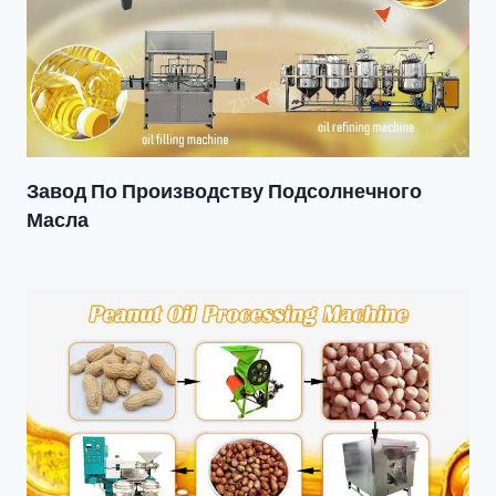
Завод По Производству Подсолнечного
Масла