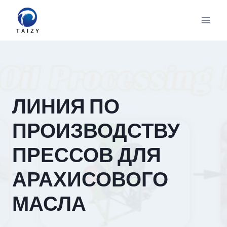
Перейти
к
содержимому
ЛИНИЯ ПО
ПРОИЗВОДСТВУ
ПРЕССОВ ДЛЯ
АРАХИСОВОГО
МАСЛА