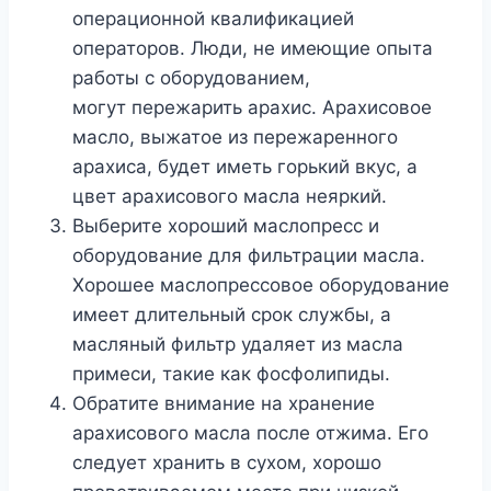
операционной квалификацией
операторов. Люди, не имеющие опыта
работы с оборудованием,
могут пережарить арахис. Арахисовое
масло, выжатое из пережаренного
арахиса, будет иметь горький вкус, а
цвет арахисового масла неяркий.
Выберите хороший маслопресс и
оборудование для фильтрации масла.
Хорошее маслопрессовое оборудование
имеет длительный срок службы, а
масляный фильтр удаляет из масла
примеси, такие как фосфолипиды.
Обратите внимание на хранение
арахисового масла после отжима. Его
следует хранить в сухом, хорошо