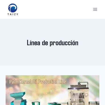
Saltar
al
contenido
Línea de producción