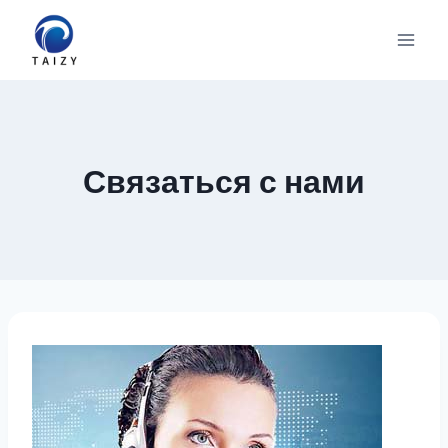
Перейти
к
содержимому
Связаться с нами