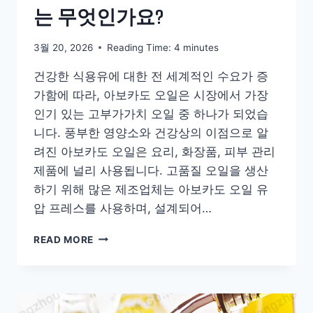
는 무엇인가요?
게
도
움
3월 20, 2026
Reading Time:
4
minutes
을
주
건강한 식용유에 대한 전 세계적인 수요가 증
었
가함에 따라, 아보카도 오일은 시장에서 가장
나
인기 있는 고부가가치 오일 중 하나가 되었습
요?
니다. 풍부한 영양소와 건강상의 이점으로 알
려진 아보카도 오일은 요리, 화장품, 피부 관리
제품에 널리 사용됩니다. 고품질 오일을 생산
하기 위해 많은 제조업체는 아보카도 오일 유
압 프레스를 사용하며, 설계되어…
아
READ MORE
보
카
도
오
일