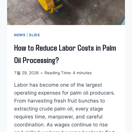
NEWS
|
SLIDE
How to Reduce Labor Costs in Palm
Oil Processing?
7월 29, 2026
Reading Time:
4
minutes
Labor has become one of the largest
operating expenses for palm oil producers.
From harvesting fresh fruit bunches to
extracting crude palm oil, every stage
requires time, manpower, and careful
coordination. As wages continue to rise