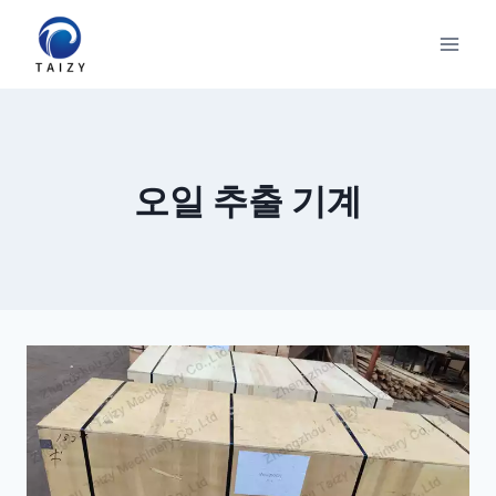
Skip
to
content
오일 추출 기계