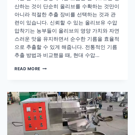
산하는 것이 단순히 올리브를 수확하는 것만이
아니라 적절한 추출 장비를 선택하는 것과 관
련이 있습니다. 신뢰할 수 있는 올리브유 수압
Whatsapp
압착기는 농부들이 올리브의 영양 가치와 자연
스러운 맛을 유지하면서 순수한 기름을 효율적
Email
으로 추출할 수 있게 해줍니다. 전통적인 기름
추출 방법과 비교했을 때, 현대 수압…
Wechat
작
READ MORE
Chat
은
올
리
브
농
장
을
위
한
올