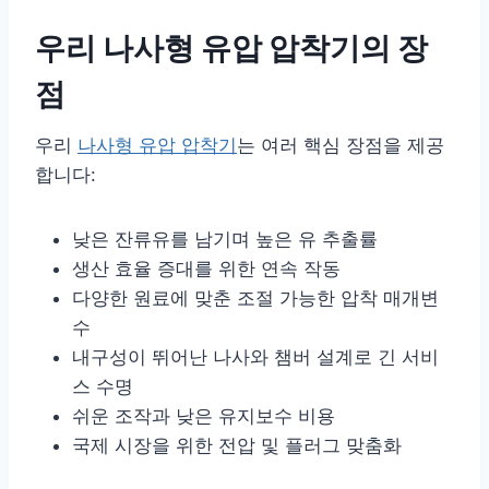
우리 나사형 유압 압착기의 장
점
우리
나사형 유압 압착기
는 여러 핵심 장점을 제공
합니다:
낮은 잔류유를 남기며 높은 유 추출률
생산 효율 증대를 위한 연속 작동
다양한 원료에 맞춘 조절 가능한 압착 매개변
수
내구성이 뛰어난 나사와 챔버 설계로 긴 서비
스 수명
쉬운 조작과 낮은 유지보수 비용
국제 시장을 위한 전압 및 플러그 맞춤화