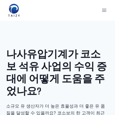
Skip
to
content
나사유압기계가 코소
보 석유 사업의 수익 증
대에 어떻게 도움을 주
었나요?
소규모 유 생산자가 더 높은 효율성과 더 좋은 유 품
질을 달성할 수 있을까요? 코소보의 한 고객이 최근