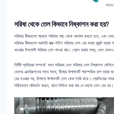
সরিষার
সরিষা থেকে তেল কিভাবে নিষ্কাশন করা হয়?
সরিষার বীজগুলো প্রথমে সরিষার গাছ থেকে আলাদা করতে হবে, এবং সেগুলো 
সরিষার বীজগুলো সরাসরি স্ক্রু-টাইপ সরিষার তেল বের করার প্ল্যান্ট দ্বারা
খাওয়ার উপযোগী সরিষার তেল পাওয়া যায়। প্রেস করার সময়, তেল কেকও 
নির্দিষ্ট প্রক্রিয়া সম্পর্কে: যখন সরিষার তেল সরিষার তেল নিষ্কাশন মেশি
তেলের এক্সট্রুশনের সাথে সাথে, বীজের উপাদানটি পারস্পরিক চাপ দ্বারা ক্র
বের হওয়ার পর, চিপানো উপাদানটি তেল কেক তৈরি করে। প্রেসিংয়ের সময় ত
সঠিকভাবে পরিবর্তন করবে, যাতে নিশ্চিত করা যায় যে ভালো তেল বের হয়।