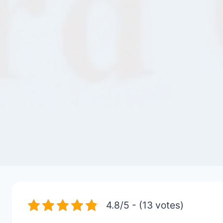
4.8/5 - (13 votes)