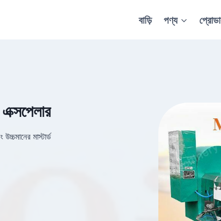
বাড়ি
পণ্য
প্রোড
 এক্সপেলার
উচ্চমানের মাস্টার্ড