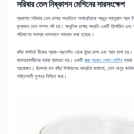
সরিষার তেল নিষ্কাশন মেশিনের সারসংক্ষেপ
প্রথাগত সরিষার তেল চাপার পদ্ধতিতে অপারেটরকে প্রচুর ম্যানুয়াল শ্রম
মূল্যবান তেল সম্পদ নষ্ট হয়। আধুনিক চাপার পদ্ধতি একটি শিল্পায়িত এবং 
পরিমাণের সমস্যা ভালভাবে সমাধান করা হয়েছে।
কাঁচা মাস্টার্ড বীজের প্রাক-প্রসেসিং থেকে ঠান্ডা চাপা এবং গরম চাপা হ
ব্যবহারকারীদের দ্বারা ব্যবহৃত হয়। একটি
স্ক্রু অয়েল প্রেস মেশিন
দ্বারা
প্রয়োজন। উদ্দেশ্য হল কাঁচা উপাদানের আর্দ্রতা কমানো, তেল অণুর কা
শক্তিশালী সুগন্ধ নিশ্চিত করা।