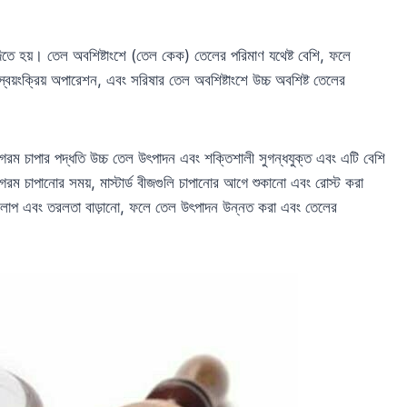
 দিতে হয়। তেল অবশিষ্টাংশে (তেল কেক) তেলের পরিমাণ যথেষ্ট বেশি, ফলে
স্বয়ংক্রিয় অপারেশন, এবং সরিষার তেল অবশিষ্টাংশে উচ্চ অবশিষ্ট তেলের
য়। গরম চাপার পদ্ধতি উচ্চ তেল উৎপাদন এবং শক্তিশালী সুগন্ধযুক্ত এবং এটি বেশি
 গরম চাপানোর সময়, মাস্টার্ড বীজগুলি চাপানোর আগে শুকানো এবং রোস্ট করা
র্যকলাপ এবং তরলতা বাড়ানো, ফলে তেল উৎপাদন উন্নত করা এবং তেলের