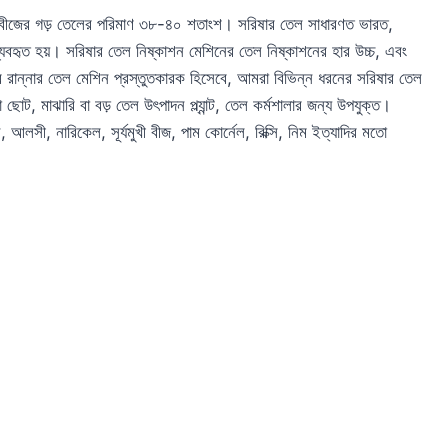
ষার বীজের গড় তেলের পরিমাণ ৩৮-৪০ শতাংশ। সরিষার তেল সাধারণত ভারত,
 ব্যবহৃত হয়। সরিষার তেল নিষ্কাশন মেশিনের তেল নিষ্কাশনের হার উচ্চ, এবং
রান্নার তেল মেশিন প্রস্তুতকারক হিসেবে, আমরা বিভিন্ন ধরনের সরিষার তেল
োট, মাঝারি বা বড় তেল উৎপাদন প্ল্যান্ট, তেল কর্মশালার জন্য উপযুক্ত।
 আলসী, নারিকেল, সূর্যমুখী বীজ, পাম কোর্নেল, রিক্সি, নিম ইত্যাদির মতো