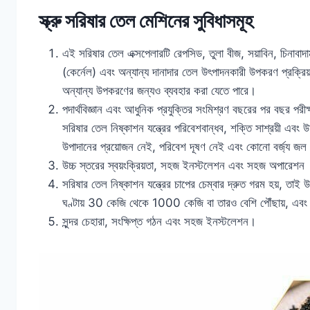
স্ক্রু সরিষার তেল মেশিনের সুবিধাসমূহ
এই সরিষার তেল এক্সপেলারটি রেপসিড, তুলা বীজ, সয়াবিন, চিনাবাদ
(কের্নেল) এবং অন্যান্য দানাদার তেল উৎপাদনকারী উপকরণ প্রক্রিয়
অন্যান্য উপকরণের জন্যও ব্যবহার করা যেতে পারে।
পদার্থবিজ্ঞান এবং আধুনিক প্রযুক্তির সংমিশ্রণ বছরের পর বছর পর
সরিষার তেল নিষ্কাশন যন্ত্রের পরিবেশবান্ধব, শক্তি সাশ্রয়ী এবং উচ
উপাদানের প্রয়োজন নেই, পরিবেশ দূষণ নেই এবং কোনো বর্জ্য জ
উচ্চ স্তরের স্বয়ংক্রিয়তা, সহজ ইনস্টলেশন এবং সহজ অপারেশন
সরিষার তেল নিষ্কাশন যন্ত্রের চাপের চেম্বার দ্রুত গরম হয়, তাই
ঘণ্টায় 30 কেজি থেকে 1000 কেজি বা তারও বেশি পৌঁছায়, এবং শ
সুন্দর চেহারা, সংক্ষিপ্ত গঠন এবং সহজ ইনস্টলেশন।