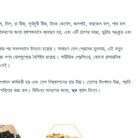
াম, তিল, চা বীজ, সূর্যমুখী বীজ, টাংক কের্নেল, জলপাই, নারকেল ফল, পাম ফল
াকরণের জন্য ব্যাপকভাবে ব্যবহৃত হয়, এবং এটি চালের ভাঙা, ভুট্টার অঙ্কুর এবং
ীক্ষার পর সফলভাবে উন্নত হয়েছে। সাধারণ তেল প্রেসের তুলনায়, এই নতুন
্চ পণ্য যোগমূল্যের বৈশিষ্ট্য রয়েছে। শারীরিক প্রেসিংয়ে, কোনো রাসায়নিক
ল নেই।
 উৎপাদন কার্যকরী হয় এবং তেল নিষ্কাশনের হার উচ্চ। তেলের উৎপাদন উচ্চ, প্রতি
ক্তির খরচ কম। বিভিন্ন মডেলের জন্য, স্ক্রু ব্যাস ভিন্ন।