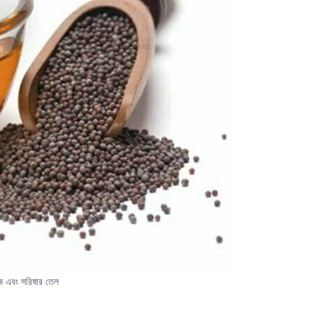
জ এবং সরিষার তেল