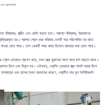
 তেল এক্সপেলার
পরিষ্কার, স্ক্রীন এবং রোস্ট করতে হবে। প্রাপ্ত পরিষ্কার, উচ্চমানের
 প্রক্রিয়াকৃত হয়। প্রাপ্ত প্রেস করা সরিষার তেলটি পরে পরিশোধিত হয় যাতে
পাওয়া যেতে পারে। তেল কেকটি পশুর খাদ্য হিসেবে ব্যবহার করা যেতে পারে।
নের প্রেস চেম্বারে প্রবেশ করে, তখন স্ক্রু ঘুরানোর সাথে সাথে চাপ বাড়তে থাকে।
মাগত চিপে এবং বিকৃত হয়। এইভাবে, প্রেসিং চেম্বারে স্ক্রু শাফট দ্বারা চিপে
াপমাত্রা এবং চাপের দ্বৈত প্রভাবের কারণে, প্রোটিন তার মূল বৈশিষ্ট্যগুলি