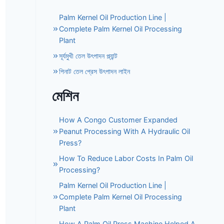
Palm Kernel Oil Production Line |
Complete Palm Kernel Oil Processing
Plant
সূর্যমুখী তেল উৎপাদন প্ল্যান্ট
পিনাট তেল প্রেস উৎপাদন লাইন
মেশিন
How A Congo Customer Expanded
Peanut Processing With A Hydraulic Oil
Press?
How To Reduce Labor Costs In Palm Oil
Processing?
Palm Kernel Oil Production Line |
Complete Palm Kernel Oil Processing
Plant
How A Palm Oil Press Machine Helped A