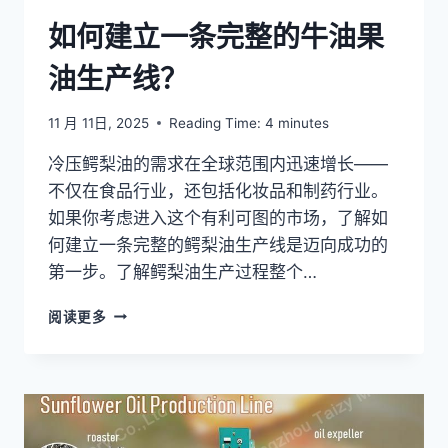
如何建立一条完整的牛油果
油生产线？
11 月 11日, 2025
Reading Time:
4
minutes
冷压鳄梨油的需求在全球范围内迅速增长——
不仅在食品行业，还包括化妆品和制药行业。
如果你考虑进入这个有利可图的市场，了解如
何建立一条完整的鳄梨油生产线是迈向成功的
第一步。了解鳄梨油生产过程整个…
如
阅读更多
何
建
立
一
条
完