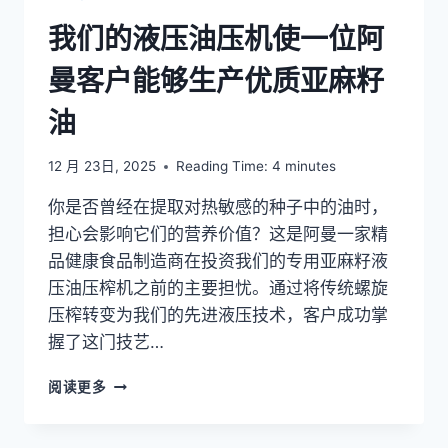
我们的液压油压机使一位阿
曼客户能够生产优质亚麻籽
油
12 月 23日, 2025
Reading Time:
4
minutes
你是否曾经在提取对热敏感的种子中的油时，
担心会影响它们的营养价值？这是阿曼一家精
品健康食品制造商在投资我们的专用亚麻籽液
压油压榨机之前的主要担忧。通过将传统螺旋
压榨转变为我们的先进液压技术，客户成功掌
握了这门技艺…
我
阅读更多
们
的
液