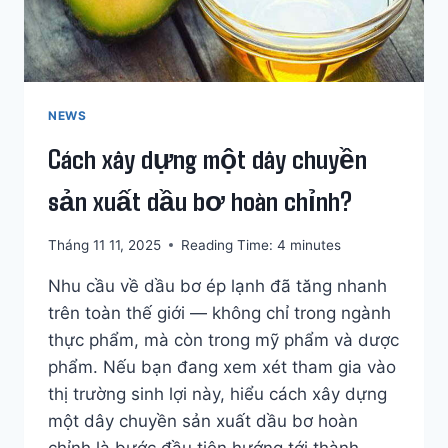
THẾ
NÀO?
NEWS
Cách xây dựng một dây chuyền
sản xuất dầu bơ hoàn chỉnh?
Tháng 11 11, 2025
Reading Time:
4
minutes
Nhu cầu về dầu bơ ép lạnh đã tăng nhanh
trên toàn thế giới — không chỉ trong ngành
thực phẩm, mà còn trong mỹ phẩm và dược
phẩm. Nếu bạn đang xem xét tham gia vào
thị trường sinh lợi này, hiểu cách xây dựng
một dây chuyền sản xuất dầu bơ hoàn
chỉnh là bước đầu tiên hướng tới thành