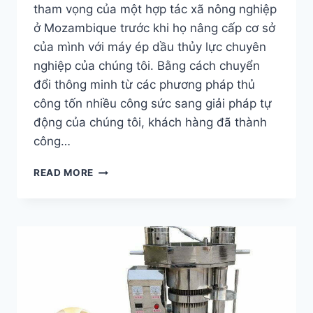
tham vọng của một hợp tác xã nông nghiệp
ở Mozambique trước khi họ nâng cấp cơ sở
của mình với máy ép dầu thủy lực chuyên
nghiệp của chúng tôi. Bằng cách chuyển
đổi thông minh từ các phương pháp thủ
công tốn nhiều công sức sang giải pháp tự
động của chúng tôi, khách hàng đã thành
công…
CÁCH
READ MORE
MÁY
ÉP
DẦU
THỦY
LỰC
CỦA
CHÚNG
TÔI
GIÚP