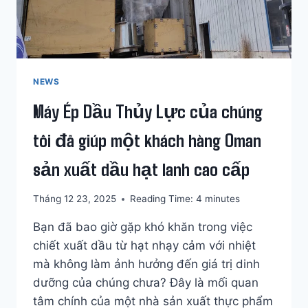
CÁC
NHÀ
MÁY
DẦU
THƯƠNG
MẠI?
NEWS
Máy Ép Dầu Thủy Lực của chúng
tôi đã giúp một khách hàng Oman
sản xuất dầu hạt lanh cao cấp
Tháng 12 23, 2025
Reading Time:
4
minutes
Bạn đã bao giờ gặp khó khăn trong việc
chiết xuất dầu từ hạt nhạy cảm với nhiệt
mà không làm ảnh hưởng đến giá trị dinh
dưỡng của chúng chưa? Đây là mối quan
tâm chính của một nhà sản xuất thực phẩm