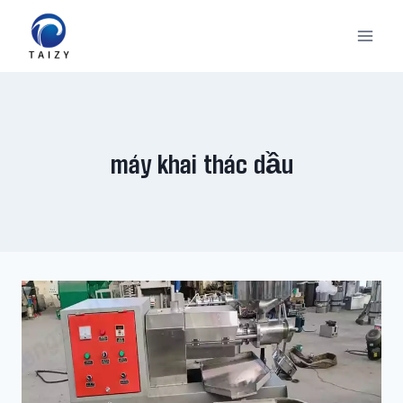
Skip
to
content
máy khai thác dầu