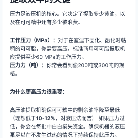
压力是液压机的核心。它决定了提取多少黄油，以
及在可可糟中还有多少被浪费。
工作压力（MPa）：
对于在室温下固化、融化时黏
稠的可可脂，你需要高压。标准商用可可脂提取机
应提供至少60 MPa的工作压力。
压力力（吨）：
你常会看到像200吨或300吨的规
格。
为什么更高压力很重要：
高压油提取机确保可可糟中的剩余油率降至最低
（理想低于
10-12%
，对液压法而言） 如果压力过
低，你会在每批中白白损失资金。确保机器的液压
泵足以在不发生过热的情况下持续保持此压力。