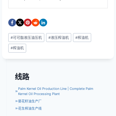
文
#
可可脂液压油压机
#
液压榨油机
#
榨油机
章
#
榨油机
标
签：
线路
Palm Kernel Oil Production Line | Complete Palm
Kernel Oil Processing Plant
葵花籽油生产厂
花生榨油生产线