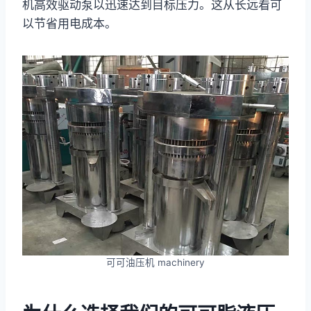
机高效驱动泵以迅速达到目标压力。这从长远看可
以节省用电成本。
可可油压机 machinery