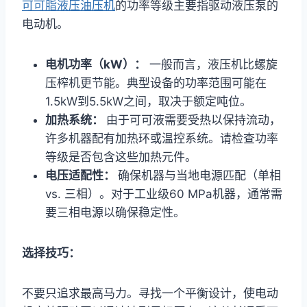
可可脂液压油压机
的功率等级主要指驱动液压泵的
电动机。
电机功率（kW）：
一般而言，液压机比螺旋
压榨机更节能。典型设备的功率范围可能在
1.5kW到5.5kW之间，取决于额定吨位。
加热系统：
由于可可液需要受热以保持流动，
许多机器配有加热环或温控系统。请检查功率
等级是否包含这些加热元件。
电压适配性：
确保机器与当地电源匹配（单相
vs. 三相）。对于工业级60 MPa机器，通常需
要三相电源以确保稳定性。
选择技巧：
不要只追求最高马力。寻找一个平衡设计，使电动