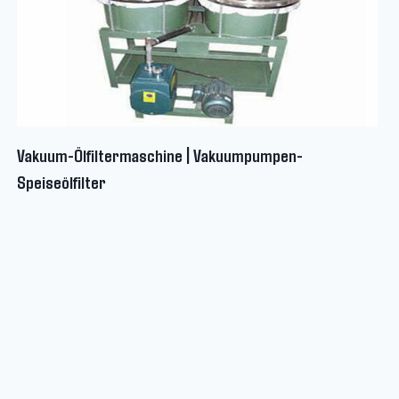
Vakuum-Ölfiltermaschine | Vakuumpumpen-
Speiseölfilter