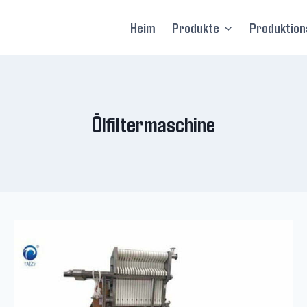
Heim
Produkte
Produktions
Ölfiltermaschine