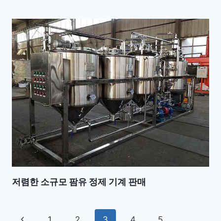
저렴한 소규모 팜유 정제 기계 판매
Page
Previous
1
2
3
4
5
…