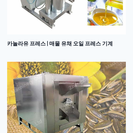
카놀라유 프레스 | 매물 유채 오일 프레스 기계