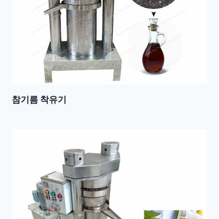
참기름 착유기