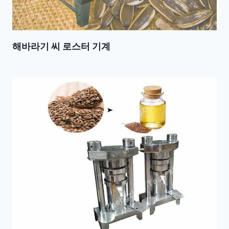
해바라기 씨 로스터 기계