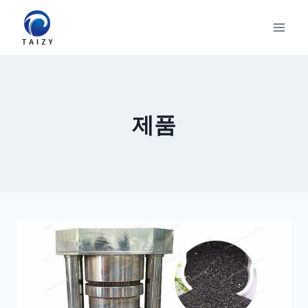
Skip
to
content
제품