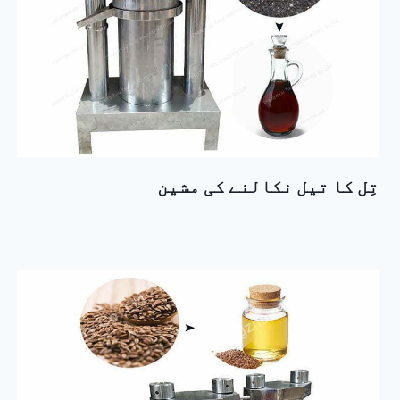
تِل کا تیل نکالنے کی مشین