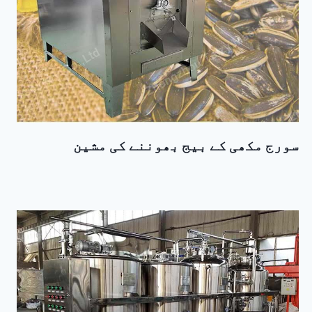
سورج مکھی کے بیج بھوننے کی مشین