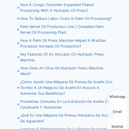
How A Congo Customer Expanded Peanut
Processing With A Hydraulic Oil Press?
How To Reduce Labor Costs In Palm Oil Processing?
Palm Kernel Oil Production Line | Complete Palm
Kernel Oil Processing Plant
How A Palm Oil Press Machine Helped A Brazilian
Processor Increase Oil Production?
Key Features Of An Avocado Oil Hydraulic Press
Machine
How Does An Olive Oil Hydraulic Press Machine
Work?
¿Cómo Ayudó Una Máquina De Prensa De Aceite Con
Tornillo A Un Negocio De Aceite En Kosovo A
Aumentar Sus Beneficios?
Whatsapp
Problemas Comunes En La Extracción De Aceite De
Cacahuete Y Soluciones
Email
¿Qué Es Una Máquina De Prensa Hidráulica De Aceite
De Aguacate?
Wechat