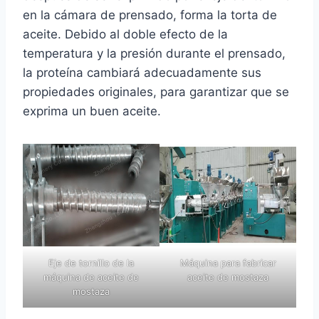
en la cámara de prensado, forma la torta de
aceite. Debido al doble efecto de la
temperatura y la presión durante el prensado,
la proteína cambiará adecuadamente sus
propiedades originales, para garantizar que se
exprima un buen aceite.
Eje de tornillo de la
Máquina para fabricar
máquina de aceite de
aceite de mostaza
mostaza