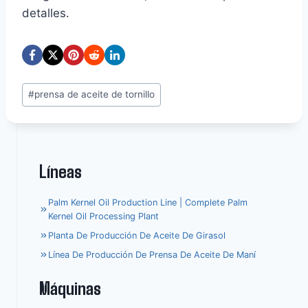
detalles.
Etiquetas
#
prensa de aceite de tornillo
de
la
entrada:
Líneas
Palm Kernel Oil Production Line | Complete Palm
Kernel Oil Processing Plant
Planta De Producción De Aceite De Girasol
Línea De Producción De Prensa De Aceite De Maní
Máquinas