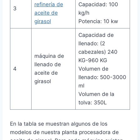
refinería de
Capacidad: 100
3
aceite de
kg/h
girasol
Potencia: 10 kw
Capacidad de
llenado: (2
cabezales) 240
máquina de
KG-960 KG
llenado de
4
Volumen de
aceite de
llenado: 500-3000
girasol
ml
Volumen de la
tolva: 350L
En la tabla se muestran algunos de los
modelos de nuestra planta procesadora de