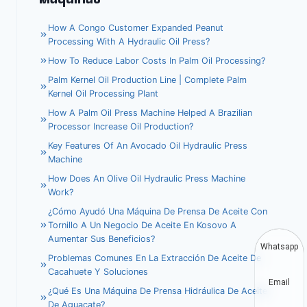
How A Congo Customer Expanded Peanut
Processing With A Hydraulic Oil Press?
How To Reduce Labor Costs In Palm Oil Processing?
Palm Kernel Oil Production Line | Complete Palm
Kernel Oil Processing Plant
How A Palm Oil Press Machine Helped A Brazilian
Processor Increase Oil Production?
Key Features Of An Avocado Oil Hydraulic Press
Machine
How Does An Olive Oil Hydraulic Press Machine
Work?
¿Cómo Ayudó Una Máquina De Prensa De Aceite Con
Tornillo A Un Negocio De Aceite En Kosovo A
Aumentar Sus Beneficios?
Whatsapp
Problemas Comunes En La Extracción De Aceite De
Cacahuete Y Soluciones
Email
¿Qué Es Una Máquina De Prensa Hidráulica De Aceite
De Aguacate?