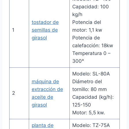
Capacidad: 100
kg/h
tostador de
Potencia del
1
semillas de
motor: 1,1 kw
girasol
Potencia de
calefacción: 18kw
Temperatura 0 –
300°
Modelo: SL-80A
máquina de
Diámetro del
extracción de
tornillo: 80 mm
2
aceite de
Capacidad (kg/h):
girasol
125-150
Motor: 5,5 kw.
planta de
Modelo: TZ-75A