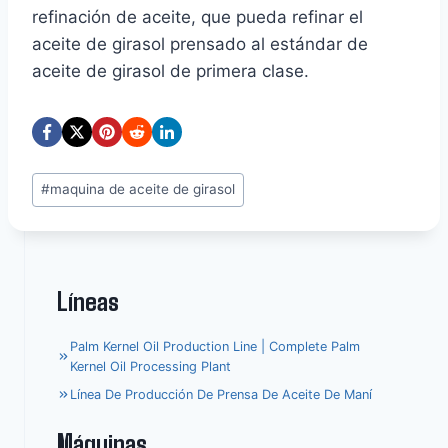
refinación de aceite, que pueda refinar el
aceite de girasol prensado al estándar de
aceite de girasol de primera clase.
Etiquetas
#
maquina de aceite de girasol
de
la
entrada:
Líneas
Palm Kernel Oil Production Line | Complete Palm
Kernel Oil Processing Plant
Línea De Producción De Prensa De Aceite De Maní
Máquinas