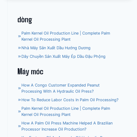
dòng
Palm Kernel Oil Production Line | Complete Palm
Kernel Oil Processing Plant
Nhà Máy Sản Xuất Dầu Hướng Dương
Dây Chuyền Sản Xuất Máy Ép Dầu Đậu Phộng
Máy móc
How A Congo Customer Expanded Peanut
Processing With A Hydraulic Oil Press?
How To Reduce Labor Costs In Palm Oil Processing?
Palm Kernel Oil Production Line | Complete Palm
Kernel Oil Processing Plant
How A Palm Oil Press Machine Helped A Brazilian
Processor Increase Oil Production?