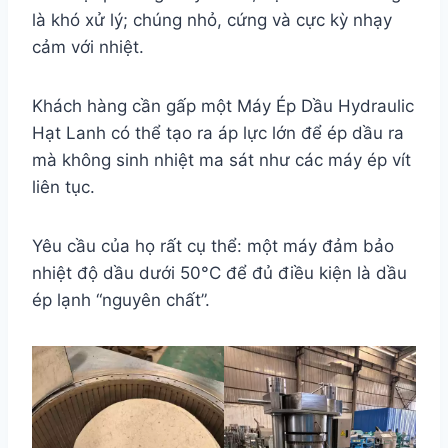
là khó xử lý; chúng nhỏ, cứng và cực kỳ nhạy
cảm với nhiệt.
Khách hàng cần gấp một Máy Ép Dầu Hydraulic
Hạt Lanh có thể tạo ra áp lực lớn để ép dầu ra
mà không sinh nhiệt ma sát như các máy ép vít
liên tục.
Yêu cầu của họ rất cụ thể: một máy đảm bảo
nhiệt độ dầu dưới 50°C để đủ điều kiện là dầu
ép lạnh “nguyên chất”.