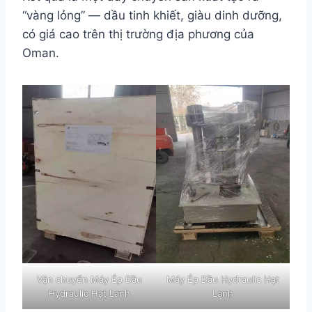
“vàng lỏng” — dầu tinh khiết, giàu dinh dưỡng,
có giá cao trên thị trường địa phương của
Oman.
Vận chuyển Máy Ép Dầu
Máy Ép Dầu Hydraulic Hạt
Hydraulic Hạt Lanh
Lanh