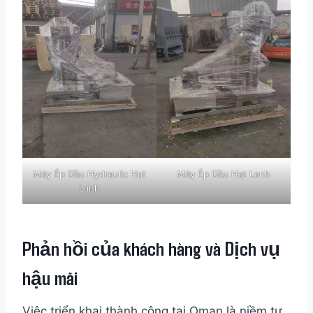
Máy Ép Dầu Hydraulic Hạt
Máy Ép Dầu Hạt Lanh
Lanh
Phản hồi của khách hàng và Dịch vụ
hậu mãi
Việc triển khai thành công tại Oman là niềm tự