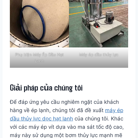
Phụ kiện Máy Ép Dầu Hạt
Máy ép dầu thủy lực
Lanh
Giải pháp của chúng tôi
Để đáp ứng yêu cầu nghiêm ngặt của khách
hàng về ép lạnh, chúng tôi đã đề xuất
máy ép
dầu thủy lực dọc hạt lanh
của chúng tôi. Khác
với các máy ép vít dựa vào ma sát tốc độ cao,
máy này sử dụng một bơm thủy lực mạnh mẽ