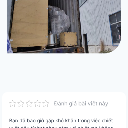
Đánh giá bài viết này
Bạn đã bao giờ gặp khó khăn trong việc chiết