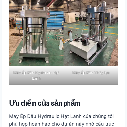
Máy Ép Dầu Hydraulic Hạt
Máy Ép Dầu Thủy lực
Lanh
Ưu điểm của sản phẩm
Máy Ép Dầu Hydraulic Hạt Lanh của chúng tôi
phù hợp hoàn hảo cho dự án này nhờ cấu trúc