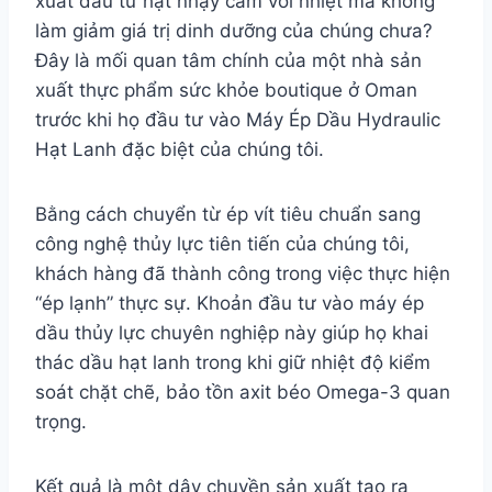
xuất dầu từ hạt nhạy cảm với nhiệt mà không
làm giảm giá trị dinh dưỡng của chúng chưa?
Đây là mối quan tâm chính của một nhà sản
xuất thực phẩm sức khỏe boutique ở Oman
trước khi họ đầu tư vào Máy Ép Dầu Hydraulic
Hạt Lanh đặc biệt của chúng tôi.
Bằng cách chuyển từ ép vít tiêu chuẩn sang
công nghệ thủy lực tiên tiến của chúng tôi,
khách hàng đã thành công trong việc thực hiện
“ép lạnh” thực sự. Khoản đầu tư vào máy ép
dầu thủy lực chuyên nghiệp này giúp họ khai
thác dầu hạt lanh trong khi giữ nhiệt độ kiểm
soát chặt chẽ, bảo tồn axit béo Omega-3 quan
trọng.
Kết quả là một dây chuyền sản xuất tạo ra