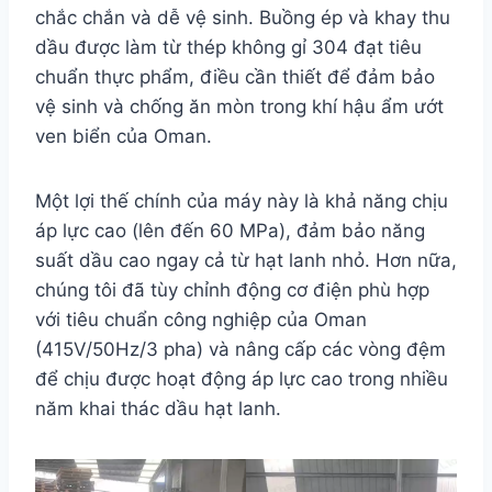
chắc chắn và dễ vệ sinh. Buồng ép và khay thu
dầu được làm từ thép không gỉ 304 đạt tiêu
chuẩn thực phẩm, điều cần thiết để đảm bảo
vệ sinh và chống ăn mòn trong khí hậu ẩm ướt
ven biển của Oman.
Một lợi thế chính của máy này là khả năng chịu
áp lực cao (lên đến 60 MPa), đảm bảo năng
suất dầu cao ngay cả từ hạt lanh nhỏ. Hơn nữa,
chúng tôi đã tùy chỉnh động cơ điện phù hợp
với tiêu chuẩn công nghiệp của Oman
(415V/50Hz/3 pha) và nâng cấp các vòng đệm
để chịu được hoạt động áp lực cao trong nhiều
năm khai thác dầu hạt lanh.