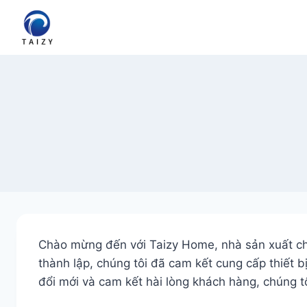
Skip
to
content
Chào mừng đến với Taizy Home, nhà sản xuất chu
thành lập, chúng tôi đã cam kết cung cấp thiết b
đổi mới và cam kết hài lòng khách hàng, chúng 