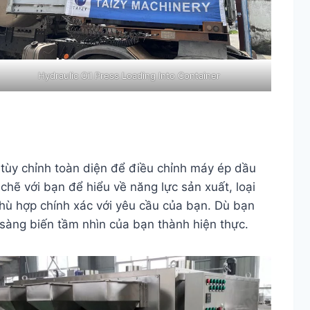
Hydraulic Oil Press Loading Into Container
ụ tùy chỉnh toàn diện để điều chỉnh máy ép dầu
chẽ với bạn để hiểu về năng lực sản xuất, loại
 phù hợp chính xác với yêu cầu của bạn. Dù bạn
 sàng biến tầm nhìn của bạn thành hiện thực.