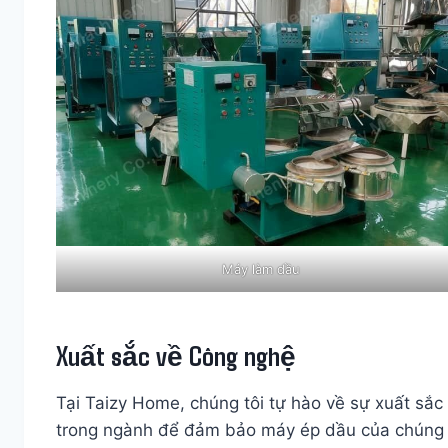
Máy làm dầu
Xuất sắc về Công nghệ
Tại Taizy Home, chúng tôi tự hào về sự xuất sắc
trong ngành để đảm bảo máy ép dầu của chúng tôi