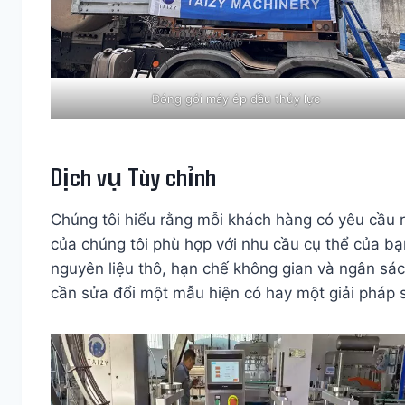
Đóng gói máy ép dầu thủy lực
Dịch vụ Tùy chỉnh
Chúng tôi hiểu rằng mỗi khách hàng có yêu cầu ri
của chúng tôi phù hợp với nhu cầu cụ thể của bạn
nguyên liệu thô, hạn chế không gian và ngân sách
cần sửa đổi một mẫu hiện có hay một giải pháp s