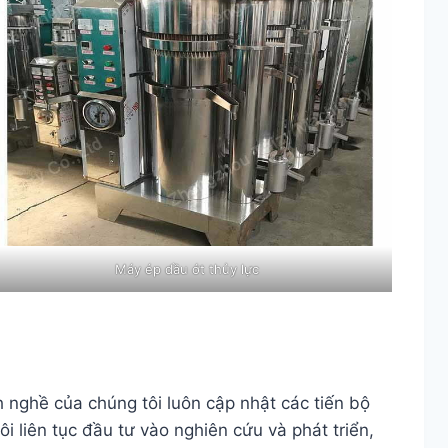
Máy ép dầu ớt thủy lực
h nghề của chúng tôi luôn cập nhật các tiến bộ
 liên tục đầu tư vào nghiên cứu và phát triển,