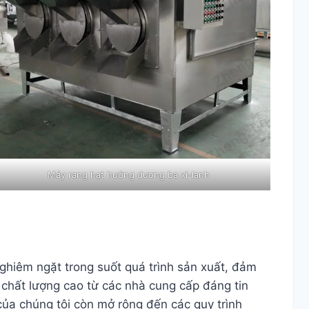
Máy rang hạt hướng dương ba xi-lanh
nghiêm ngặt trong suốt quá trình sản xuất, đảm
 chất lượng cao từ các nhà cung cấp đáng tin
 của chúng tôi còn mở rộng đến các quy trình