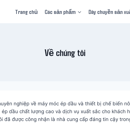
Trang chủ
Các sản phẩm
Dây chuyền sản xu
Về chúng tôi
yên nghiệp về máy móc ép dầu và thiết bị chế biến nông
ị ép dầu chất lượng cao và dịch vụ xuất sắc cho khách h
tôi đã được công nhận là nhà cung cấp đáng tin cậy tr