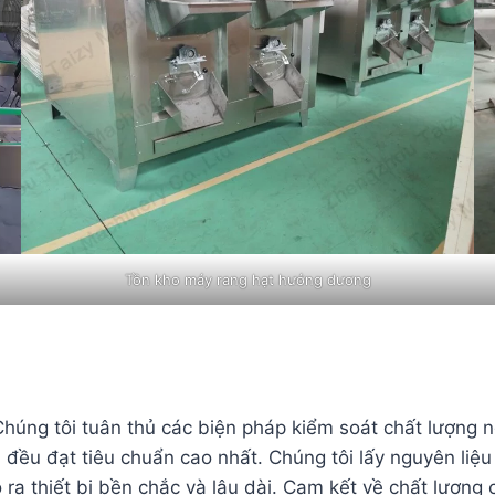
Tồn kho máy rang hạt hướng dương
Chúng tôi tuân thủ các biện pháp kiểm soát chất lượng 
đều đạt tiêu chuẩn cao nhất. Chúng tôi lấy nguyên liệu
o ra thiết bị bền chắc và lâu dài. Cam kết về chất lượng