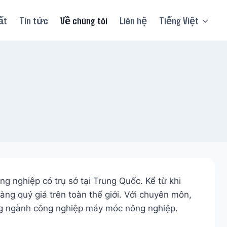
ất
Tin tức
Về chúng tôi
Liên hệ
Tiếng Việt
 nghiệp có trụ sở tại Trung Quốc. Kể từ khi
àng quý giá trên toàn thế giới. Với chuyên môn,
ong ngành công nghiệp máy móc nông nghiệp.