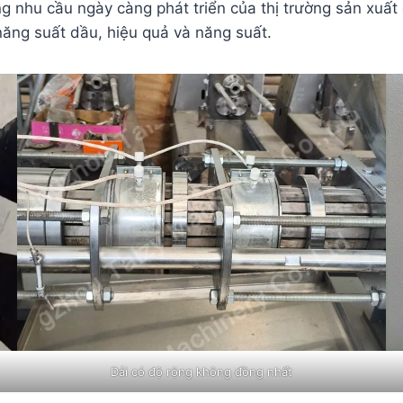
g nhu cầu ngày càng phát triển của thị trường sản xuất 
năng suất dầu, hiệu quả và năng suất.
Dải có độ rộng không đồng nhất