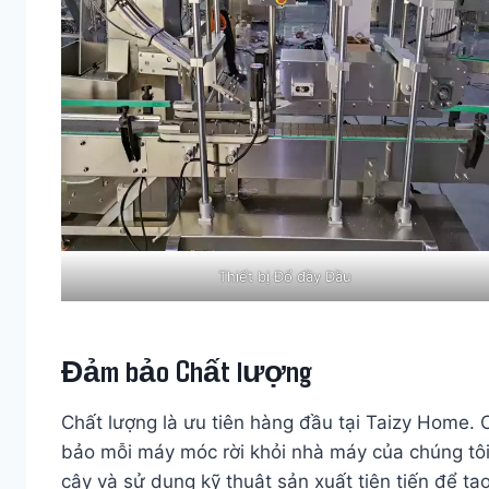
Thiết bị Đổ đầy Dầu
Đảm bảo Chất lượng
Chất lượng là ưu tiên hàng đầu tại Taizy Home. 
bảo mỗi máy móc rời khỏi nhà máy của chúng tôi 
cậy và sử dụng kỹ thuật sản xuất tiên tiến để tạ