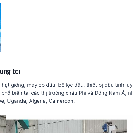
úng tôi
ạt giống, máy ép dầu, bộ lọc dầu, thiết bị dầu tinh lu
 phổ biến tại các thị trường châu Phi và Đông Nam Á, n
e, Uganda, Algeria, Cameroon.