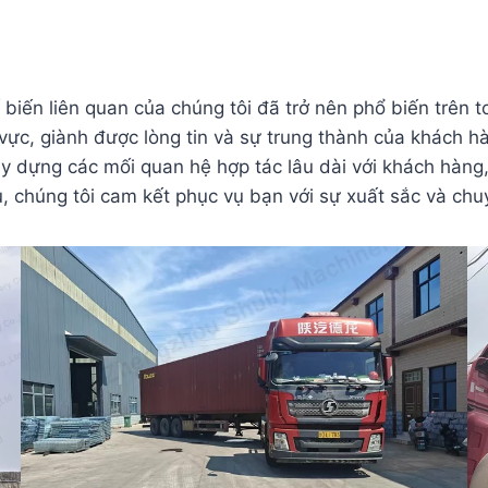
biến liên quan của chúng tôi đã trở nên phổ biến trên t
ực, giành được lòng tin và sự trung thành của khách hà
 xây dựng các mối quan hệ hợp tác lâu dài với khách hàn
 chúng tôi cam kết phục vụ bạn với sự xuất sắc và chu