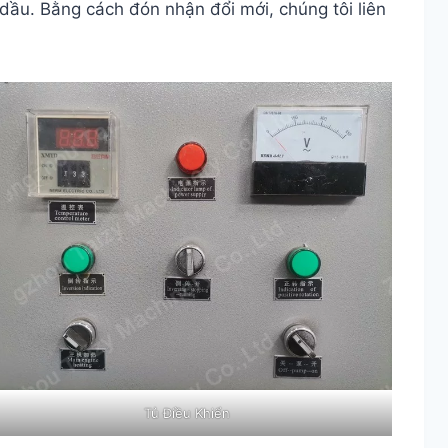
dầu. Bằng cách đón nhận đổi mới, chúng tôi liên
Tủ Điều Khiển