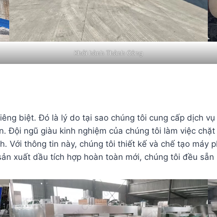
Khởi hành Thành Công
êng biệt. Đó là lý do tại sao chúng tôi cung cấp dịch v
. Đội ngũ giàu kinh nghiệm của chúng tôi làm việc chặt 
. Với thông tin này, chúng tôi thiết kế và chế tạo máy
ản xuất dầu tích hợp hoàn toàn mới, chúng tôi đều sẵn