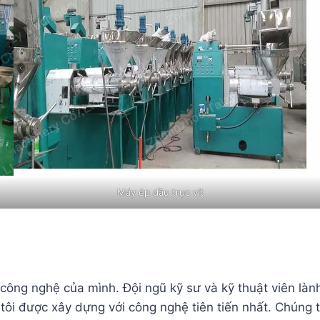
Máy ép dầu trục vít
 công nghệ của mình. Đội ngũ kỹ sư và kỹ thuật viên làn
 được xây dựng với công nghệ tiên tiến nhất. Chúng tôi