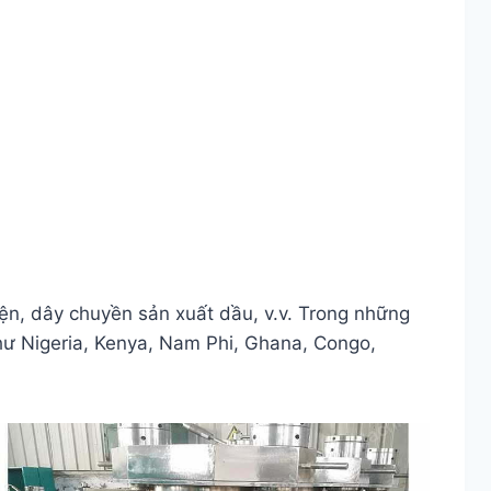
yện, dây chuyền sản xuất dầu, v.v. Trong những
hư Nigeria, Kenya, Nam Phi, Ghana, Congo,