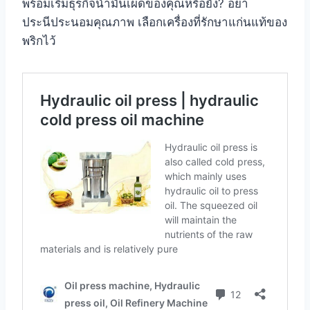
พร้อมเริ่มธุรกิจน้ำมันเผ็ดของคุณหรือยัง? อย่า
ประนีประนอมคุณภาพ เลือกเครื่องที่รักษาแก่นแท้ของ
พริกไว้