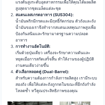
แรงดันสูงระดับอุตสาหกรรมเพื่อให้คุณได้ผลผลิต
สูงสุดจากชุดเมล็ดแต่ละชุด
สแตนเลสเกรดอาหาร (SUS304):
น้ำมันพริกมีกรดและมีฤทธิ์กัดกร่อน ตัวถังและถัง
น้ำมันของเราจึงทำจากสแตนเลสคุณภาพสูงเพื่อ
ป้องกันสนิมและรักษามาตรฐานความปลอด
อาหาร
การทำงานอัตโนมัติ:
เริ่มด้วยปุ่มเดียว เครื่องจะรักษาความดันและ
หยุดเมื่อการสกัดเสร็จสิ้น ทำให้งานของผู้ปฏิบัติ
งานคนเดียวง่ายขึ้น
ตัวเลือกหลอดคู่ (Dual-Barrel):
สำหรับความต้องการกำลังการผลิตสูง เรามีระบบ
สองถัง เพื่อให้แต่ละถังถูกกดในขณะที่อีกถังกำลัง
โหลดซ้ำ ทวีคูณประสิทธิภาพของคุณ