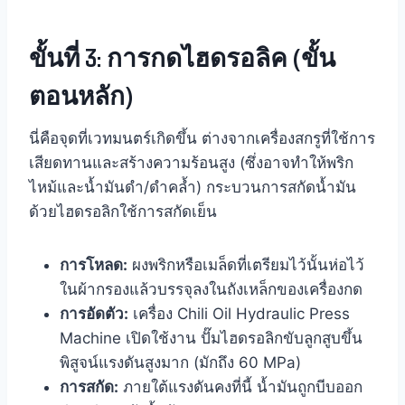
ขั้นที่ 3: การกดไฮดรอลิค (ขั้น
ตอนหลัก)
นี่คือจุดที่เวทมนตร์เกิดขึ้น ต่างจากเครื่องสกรูที่ใช้การ
เสียดทานและสร้างความร้อนสูง (ซึ่งอาจทำให้พริก
ไหม้และน้ำมันดำ/ดำคล้ำ) กระบวนการสกัดน้ำมัน
ด้วยไฮดรอลิกใช้การสกัดเย็น
การโหลด:
ผงพริกหรือเมล็ดที่เตรียมไว้นั้นห่อไว้
ในผ้ากรองแล้วบรรจุลงในถังเหล็กของเครื่องกด
การอัดตัว:
เครื่อง Chili Oil Hydraulic Press
Machine เปิดใช้งาน ปั๊มไฮดรอลิกขับลูกสูบขึ้น
พิสูจน์แรงดันสูงมาก (มักถึง 60 MPa)
การสกัด:
ภายใต้แรงดันคงที่นี้ น้ำมันถูกบีบออก