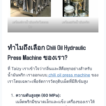
เครื่องจักรน้ำมันพริกไฮดรอ
เครื่องสกัดน้ำมันพริก
ลิก
ทำไมถึงเลือก Chili Oil Hydraulic
Press Machine ของเรา?
ที่ Taizy เราเข้าใจว่ากลิ่นและสีคือทุกอย่างสำหรับ
น้ำมันพริก เราออกแบบ
chili oil press machine
ของ
เราโดยเฉพาะเพื่อจัดการวัตถุดิบเผ็ดที่มีสีเข้มสูง
ความดันสูงสุด (60 MPa):
เมล็ดพริกมีขนาดเล็กและแข็ง เครื่องของเราให้