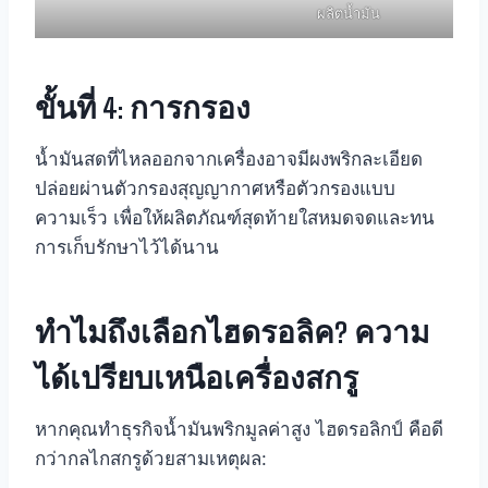
ผลิตน้ำมัน
ขั้นที่ 4: การกรอง
น้ำมันสดที่ไหลออกจากเครื่องอาจมีผงพริกละเอียด
ปล่อยผ่านตัวกรองสุญญากาศหรือตัวกรองแบบ
ความเร็ว เพื่อให้ผลิตภัณฑ์สุดท้ายใสหมดจดและทน
การเก็บรักษาไว้ได้นาน
ทำไมถึงเลือกไฮดรอลิค? ความ
ได้เปรียบเหนือเครื่องสกรู
หากคุณทำธุรกิจน้ำมันพริกมูลค่าสูง ไฮดรอลิกป์ คือดี
กว่ากลไกสกรูด้วยสามเหตุผล: