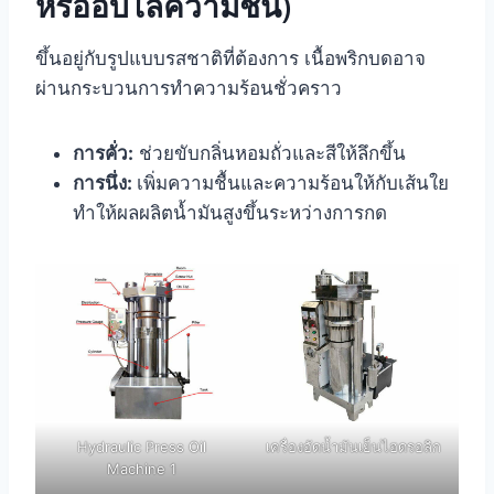
หรืออบไล่ความชื้น)
ขึ้นอยู่กับรูปแบบรสชาติที่ต้องการ เนื้อพริกบดอาจ
ผ่านกระบวนการทำความร้อนชั่วคราว
การคั่ว:
ช่วยขับกลิ่นหอมถั่วและสีให้ลึกขึ้น
การนึ่ง:
เพิ่มความชื้นและความร้อนให้กับเส้นใย
ทำให้ผลผลิตน้ำมันสูงขึ้นระหว่างการกด
Hydraulic Press Oil
เครื่องอัดน้ำมันเย็นไฮดรอลิก
Machine 1