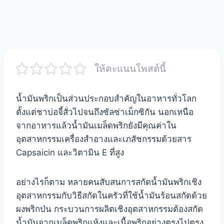
ให้คะแนนโพสต์นี้
น้ำมันพริกเป็นส่วนประกอบสำคัญในอาหารทั่วโลก
ตั้งแต่ชาบ่อจี้สั่วไปจนถึงซัลซ่าเม็กซิกัน นอกเหนือ
จากอาหารแล้วน้ำมันเมล็ดพริกยังมีคุณค่าใน
อุตสาหกรรมเครื่องสำอางและเภสัชกรรมด้วยสาร
Capsaicin และวิตามิน E ที่สูง
อย่างไรก็ตาม หลายคนสับสนการสกัดน้ำมันพริกเชิง
อุตสาหกรรมกับวิธีสกัดในครัวที่ใช้น้ำมันร้อนสกัดด้วย
ผงพริกป่น กระบวนการผลิตเชิงอุตสาหกรรมต้องสกัด
น้ำมันจากเมล็ดพริกแห้งและเนื้อพริกอย่างตรงไปตรง