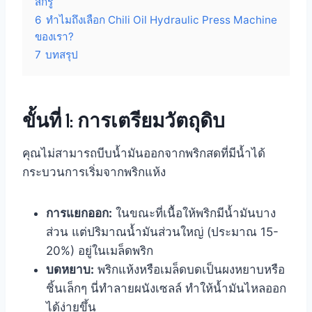
สกรู
6
ทำไมถึงเลือก Chili Oil Hydraulic Press Machine
ของเรา?
7
บทสรุป
ขั้นที่ 1: การเตรียมวัตถุดิบ
คุณไม่สามารถบีบน้ำมันออกจากพริกสดที่มีน้ำได้
กระบวนการเริ่มจากพริกแห้ง
การแยกออก:
ในขณะที่เนื้อให้พริกมีน้ำมันบาง
ส่วน แต่ปริมาณน้ำมันส่วนใหญ่ (ประมาณ 15-
20%) อยู่ในเมล็ดพริก
บดหยาบ:
พริกแห้งหรือเมล็ดบดเป็นผงหยาบหรือ
ชิ้นเล็กๆ นี่ทำลายผนังเซลล์ ทำให้น้ำมันไหลออก
ได้ง่ายขึ้น