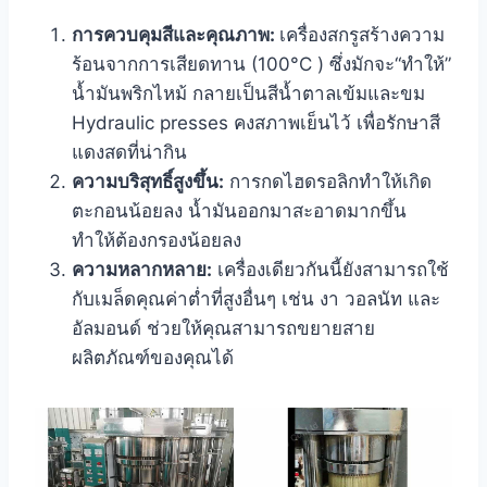
การควบคุมสีและคุณภาพ:
เครื่องสกรูสร้างความ
ร้อนจากการเสียดทาน (100°C ) ซึ่งมักจะ“ทำให้”
น้ำมันพริกไหม้ กลายเป็นสีน้ำตาลเข้มและขม
Hydraulic presses คงสภาพเย็นไว้ เพื่อรักษาสี
แดงสดที่น่ากิน
ความบริสุทธิ์สูงขึ้น:
การกดไฮดรอลิกทำให้เกิด
ตะกอนน้อยลง น้ำมันออกมาสะอาดมากขึ้น
ทำให้ต้องกรองน้อยลง
ความหลากหลาย:
เครื่องเดียวกันนี้ยังสามารถใช้
กับเมล็ดคุณค่าต่ำที่สูงอื่นๆ เช่น งา วอลนัท และ
อัลมอนด์ ช่วยให้คุณสามารถขยายสาย
ผลิตภัณฑ์ของคุณได้