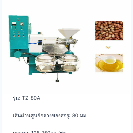
รุ่น: TZ-80A
เส้นผ่านศูนย์กลางของสกรู: 80 มม
ความจุ: 125-150กก./ชม