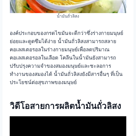
น้ำมันถั่วลิสง
องค์ประกอบของกรดไขมันจะดีกว่าซึ่งร่างกายมนุษย์
ย่อยและดูดซึมได้ง่าย น้ำมันถั่วลิสงสามารถสลาย
คอเลสเตอรอลในร่างกายมนุษย์เพื่อลดปริมาณ
คอเลสเตอรอลในเลือด โคลีนในน้ำมันยังสามารถ
ปรับปรุงความจำของสมองมนุษย์และชะลอการ
ทำงานของสมองได้ น้ำมันถั่วลิสงยังมีสารอื่นๆ ที่เป็น
ประโยชน์ต่อสุขภาพของมนุษย์
วิดีโอสายการผลิตน้ำมันถั่วลิสง