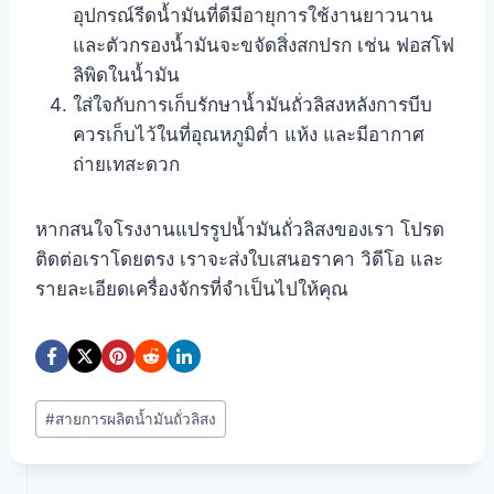
อุปกรณ์รีดน้ำมันที่ดีมีอายุการใช้งานยาวนาน
และตัวกรองน้ำมันจะขจัดสิ่งสกปรก เช่น ฟอสโฟ
ลิพิดในน้ำมัน
ใส่ใจกับการเก็บรักษาน้ำมันถั่วลิสงหลังการบีบ
ควรเก็บไว้ในที่อุณหภูมิต่ำ แห้ง และมีอากาศ
ถ่ายเทสะดวก
หากสนใจโรงงานแปรรูปน้ำมันถั่วลิสงของเรา โปรด
ติดต่อเราโดยตรง เราจะส่งใบเสนอราคา วิดีโอ และ
รายละเอียดเครื่องจักรที่จำเป็นไปให้คุณ
Post
#
สายการผลิตน้ำมันถั่วลิสง
Tags: