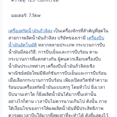
มอเตอร์: 7.5kw
เครื่องสกัดน้ำมันถั่วลิสง
เป็นเครื่องจักรที่สำคัญที่สุดใน
สายการผลิตน้ำมันถั่วลิสง บริษัทของเรามี
เครื่องบีบ
น้ำมันอัตโนมัติ
หลากหลายประเภท กระบวนการบีบ
น้ำมันมีสองวิธี: การบีบเย็นและการบีบร้อน ตาม
กระบวนการที่แตกต่างกัน ผู้คนควรเลือกเครื่องบีบ
น้ำมันประเภทต่างๆ เครื่องบีบน้ำมันถั่วลิสงเชิง
พาณิชย์สมัยใหม่มีฟังก์ชันการบีบเย็นและการบีบร้อน
เมื่อเลือกกระบวนการบีบร้อน เพียงเปิดสวิตช์ทำความ
ร้อนบนเครื่องสกัดน้ำมันแบบสกรู โดยทั่วไป ยิ่งเวลา
บีบนานเท่าใด ก็ยิ่งผลิตน้ำมันได้มากขึ้นเท่านั้น
อย่างไรก็ตาม เวลาบีบไม่ควรนานเกินไป ดังนั้น ภาย
ใต้เงื่อนไขของการให้ผลผลิตน้ำมันที่มีประสิทธิภาพ
ควรลดเวลาบีบให้มากที่สุดเท่าที่จะทำได้ ดังที่แสดงไว้