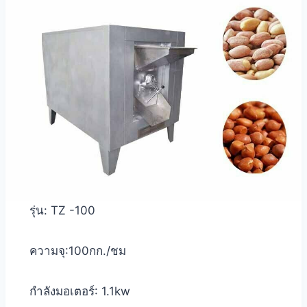
รุ่น: TZ -100
ความจุ:100กก./ชม
กำลังมอเตอร์: 1.1kw