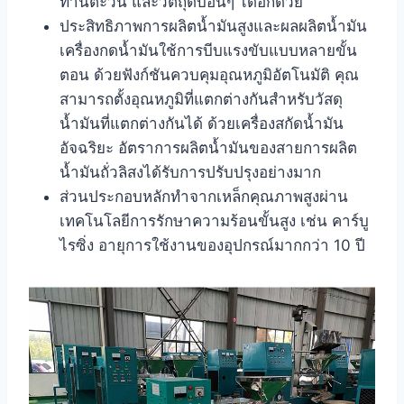
ทานตะวัน และวัตถุดิบอื่นๆ ได้อีกด้วย
ประสิทธิภาพการผลิตน้ำมันสูงและผลผลิตน้ำมัน
เครื่องกดน้ำมันใช้การบีบแรงขับแบบหลายขั้น
ตอน ด้วยฟังก์ชันควบคุมอุณหภูมิอัตโนมัติ คุณ
สามารถตั้งอุณหภูมิที่แตกต่างกันสำหรับวัสดุ
น้ำมันที่แตกต่างกันได้ ด้วยเครื่องสกัดน้ำมัน
อัจฉริยะ อัตราการผลิตน้ำมันของสายการผลิต
น้ำมันถั่วลิสงได้รับการปรับปรุงอย่างมาก
ส่วนประกอบหลักทำจากเหล็กคุณภาพสูงผ่าน
เทคโนโลยีการรักษาความร้อนขั้นสูง เช่น คาร์บู
ไรซิ่ง อายุการใช้งานของอุปกรณ์มากกว่า 10 ปี