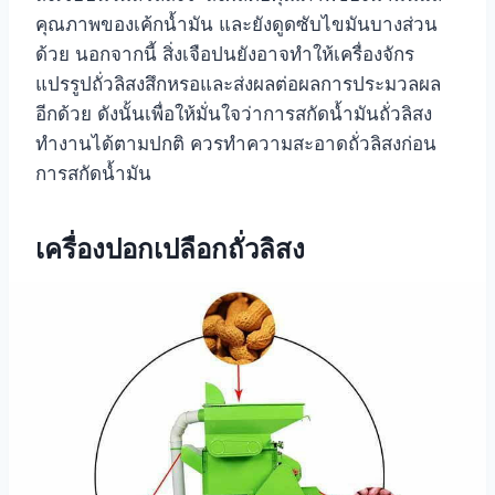
คุณภาพของเค้กน้ำมัน และยังดูดซับไขมันบางส่วน
ด้วย นอกจากนี้ สิ่งเจือปนยังอาจทำให้เครื่องจักร
แปรรูปถั่วลิสงสึกหรอและส่งผลต่อผลการประมวลผล
อีกด้วย ดังนั้นเพื่อให้มั่นใจว่าการสกัดน้ำมันถั่วลิสง
ทำงานได้ตามปกติ ควรทำความสะอาดถั่วลิสงก่อน
การสกัดน้ำมัน
เครื่องปอกเปลือกถั่วลิสง