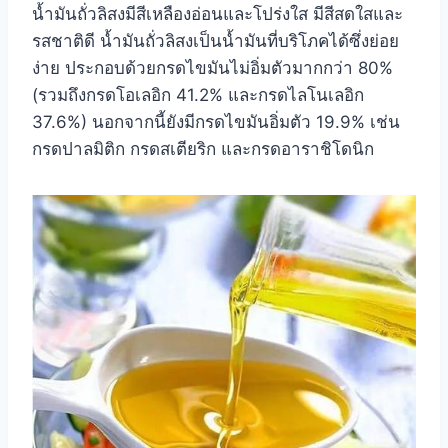
น้ำมันถั่วลิสงมีสีเหลืองอ่อนและโปร่งใส มีสีสดใสและ
รสชาติดี น้ำมันถั่วลิสงเป็นน้ำมันที่บริโภคได้ซึ่งย่อย
ง่าย ประกอบด้วยกรดไขมันไม่อิ่มตัวมากกว่า 80%
(รวมถึงกรดโอเลอิก 41.2% และกรดไลโนเลอิก
37.6%) นอกจากนี้ยังมีกรดไขมันอิ่มตัว 19.9% เช่น
กรดปาลมิติก กรดสเตียริก และกรดอาราชิโดนิก