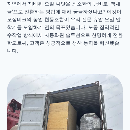
지역에서 재배된 오일 씨앗을 최소한의 낭비로 '액체
금'으로 전환하는 방법에 대해 궁금하셨나요? 이것이
모잠비크의 농업 협동조합이 우리 전문 유압 오일 압
착기를 도입하기 전의 목표였습니다. 노동 집약적인
수작업 방식에서 자동화된 솔루션으로 현명하게 전환
함으로써, 고객은 성공적으로 생산 능력을 혁신했습
니다.