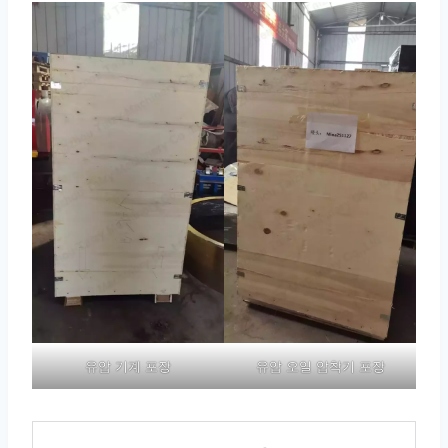
유압 기계 포장
유압 오일 압착기 포장