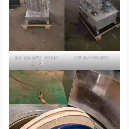
유압 오일 압착기 라미네이
외부 포장 라미네이션
션 커버