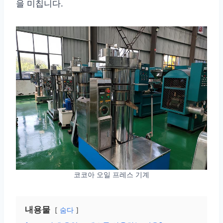
을 미칩니다.
코코아 오일 프레스 기계
내용물
숨다