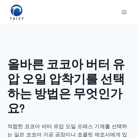
Skip
to
content
올바른 코코아 버터 유
압 오일 압착기를 선택
하는 방법은 무엇인가
요?
적합한 코코아 버터 유압 오일 프레스 기계를 선택하
는 일은 코코아 가공 공장이나 초콜릿 제조사에게 있