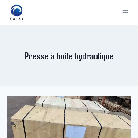
Aller
au
contenu
Presse à huile hydraulique