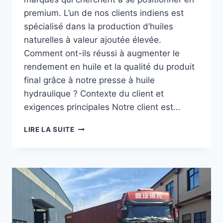
premium. L’un de nos clients indiens est
spécialisé dans la production d’huiles
naturelles à valeur ajoutée élevée.
Comment ont-ils réussi à augmenter le
rendement en huile et la qualité du produit
final grâce à notre presse à huile
hydraulique ? Contexte du client et
exigences principales Notre client est…
COMMENT
LIRE LA SUITE
LES
ENTREPRISES
AGRICOLES
INDIENNES
PEUVENT-
ELLES
AUGMENTER
LE
RENDEMENT