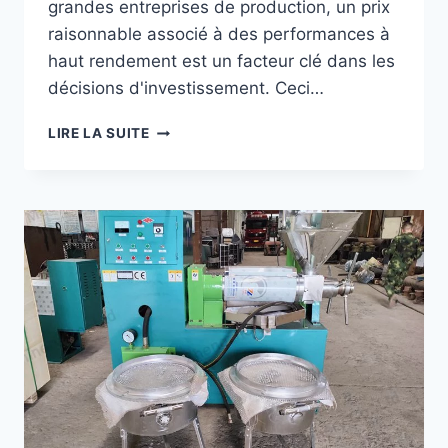
grandes entreprises de production, un prix
raisonnable associé à des performances à
haut rendement est un facteur clé dans les
décisions d'investissement. Ceci…
PRIX
LIRE LA SUITE
DE
LA
LIGNE
DE
PRODUCTION
D'HUILE
D'ARACHIDE