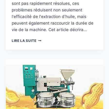
sont pas rapidement résolues, ces
problèmes réduisent non seulement
l'efficacité de l'extraction d'huile, mais
peuvent également raccourcir la durée de
vie de la machine. Cet article décrira…
DÉFAUTS
LIRE LA SUITE
COURANTS
ET
SOLUTIONS
POUR
LES
PRESSES
À
HUILE
D’ARACHIDE