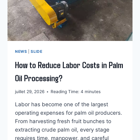
NEWS
|
SLIDE
How to Reduce Labor Costs in Palm
Oil Processing?
juillet 29, 2026
Reading Time:
4
minutes
Labor has become one of the largest
operating expenses for palm oil producers.
From harvesting fresh fruit bunches to
extracting crude palm oil, every stage
requires time, manpower, and careful