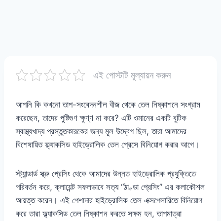
এই পোস্টটি মূল্যায়ন করুন
আপনি কি কখনো তাপ-সংবেদনশীল বীজ থেকে তেল নিষ্কাশনে সংগ্রাম
করেছেন, তাদের পুষ্টিগুণ ক্ষুণ্ণ না করে? এটি ওমানের একটি বুটিক
স্বাস্থ্যখাদ্য প্রস্তুতকারকের জন্য মূল উদ্বেগ ছিল, তারা আমাদের
বিশেষায়িত ফ্ল্যাকসিড হাইড্রোলিক তেল প্রেসে বিনিয়োগ করার আগে।
স্ট্যান্ডার্ড স্ক্রু প্রেসিং থেকে আমাদের উন্নত হাইড্রোলিক প্রযুক্তিতে
পরিবর্তন করে, ক্লায়েন্ট সফলভাবে সত্য “ঠাণ্ডা প্রেসিং” এর কলাকৌশল
আয়ত্ত করেন। এই পেশাদার হাইড্রোলিক তেল এক্সপেলারিতে বিনিয়োগ
করে তারা ফ্ল্যাকসিড তেল নিষ্কাশন করতে সক্ষম হন, তাপমাত্রা