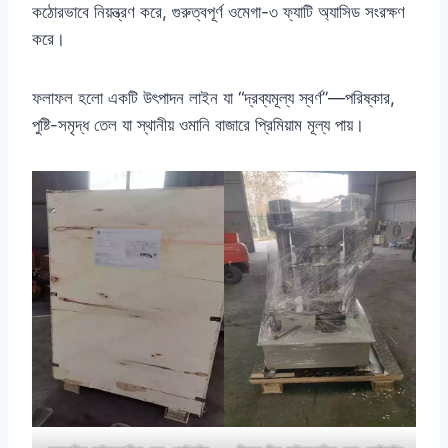
কঠোরভাবে নিয়ন্ত্রণ করে, গুরুত্বপূর্ণ ওমেগা-৩ ফ্যাটি অ্যাসিড সংরক্ষণ
করে।
ফলাফল হলো একটি উৎপাদন লাইন যা “দ্রব্যমূল্য স্বর্ণ”—পরিষ্কার,
পুষ্টি-সমৃদ্ধ তেল যা স্থানীয় ওমানি বাজারে প্রিমিয়াম মূল্য পায়।