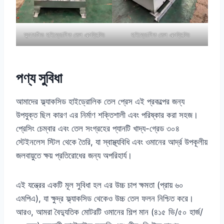
ফ্ল্যাকসিড হাইড্রোলিক তেল এক্সট্রাক্টর
হাইড্রোলিক তেল এক্সট্রাক্টর
পণ্য সুবিধা
আমাদের ফ্ল্যাকসিড হাইড্রোলিক তেল প্রেস এই প্রকল্পের জন্য
উপযুক্ত ছিল কারণ এর নির্মাণ শক্তিশালী এবং পরিষ্কার করা সহজ।
প্রেসিং চেম্বার এবং তেল সংগ্রহের প্যানটি খাদ্য-গ্রেড ৩০৪
স্টেইনলেস স্টিল থেকে তৈরি, যা স্বাস্থ্যবিধি এবং ওমানের আর্দ্র উপকূলীয়
জলবায়ুতে ক্ষয় প্রতিরোধের জন্য অপরিহার্য।
এই যন্ত্রের একটি মূল সুবিধা হল এর উচ্চ চাপ ক্ষমতা (প্রায় ৬০
এমপিএ), যা ক্ষুদ্র ফ্ল্যাকসিড থেকেও উচ্চ তেল ফলন নিশ্চিত করে।
আরও, আমরা বৈদ্যুতিক মোটরটি ওমানের শিল্প মান (৪১৫ ভি/৫০ হার্জ/