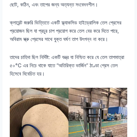
ছোট, কঠিন, এবং তাপের জন্য অত্যন্ত সংবেদনশীল।
ক্লায়েন্ট জরুরি ভিত্তিতে একটি ফ্ল্যাকসিড হাইড্রোলিক তেল প্রেসের
প্রয়োজন ছিল যা প্রচুর চাপ প্রয়োগ করে তেল বের করে দিতে পারে,
অবিরাম স্ক্রু প্রেসের সাথে যুক্ত ঘর্ষণ তাপ উৎপন্ন না করে।
তাদের চাহিদা ছিল নির্দিষ্ট: একটি যন্ত্র যা নিশ্চিত করে যে তেল তাপমাত্রা
৫০°C এর নিচে থাকে যাতে “অতিরিক্ত ভার্জিন” ঠাণ্ডা প্রেস তেল
হিসেবে বিবেচিত হয়।