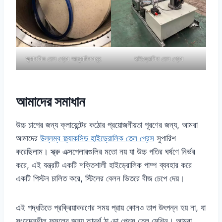
ফ্ল্যাকসিড তেল প্রেস আনুষাঙ্গিকসমূহ
হাইড্রোলিক তেল প্রেস
আমাদের সমাধান
উচ্চ চাপের জন্য ক্লায়েন্টের কঠোর প্রয়োজনীয়তা পূরণের জন্য, আমরা
আমাদের
উল্লম্ব ফ্ল্যাকসিড হাইড্রোলিক তেল প্রেস
সুপারিশ
করেছিলাম। স্ক্রু এক্সপেলারগুলির মতো নয় যা উচ্চ গতির ঘর্ষণে নির্ভর
করে, এই যন্ত্রটি একটি শক্তিশালী হাইড্রোলিক পাম্প ব্যবহার করে
একটি পিস্টন চালিত করে, স্টিলের বেলন ভিতরে বীজ চেপে দেয়।
এই পদ্ধতিতে প্রক্রিয়াকরণের সময় প্রায় কোনও তাপ উৎপন্ন হয় না, যা
সংবেদনশীল ফসলের জন্য আদর্শ ঠাণ্ডা প্রেস তেল মেশিন। আমরা