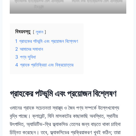
ফ্ল্যাকসিড হাইড্রোলিক তেল এক্সট্রাক্টর
লিনেন সিড হাইড্রোলিক তেল এক্সট্রাক্টর
শিপমেন্ট
বিষয়বস্তু
লুকান
1
গ্রাহকের পটভূমি এবং প্রয়োজন বিশ্লেষণ
2
আমাদের সমাধান
3
পণ্য সুবিধা
4
গ্রাহক প্রতিক্রিয়া এবং বিক্রয়োত্তর
গ্রাহকের পটভূমি এবং প্রয়োজন বিশ্লেষণ
ওমানের গ্রাহক সচেতনতা স্বাস্থ্য ও জৈব পণ্য সম্পর্কে উল্লেখযোগ্য
বৃদ্ধি পাচ্ছে। ক্লায়েন্ট, যিনি মাসকাটের কাছাকাছি অবস্থিত, স্থানীয়
উৎপাদিত, অ্যাডিটিভ-ফ্রি ফ্ল্যাকসিড তেলের জন্য বাড়তে থাকা চাহিদা
চিহ্নিত করেছেন। তবে, ফ্ল্যাকসিডের প্রক্রিয়াকরণ খুবই কঠিন; তারা