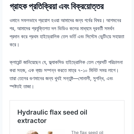
গ্রাহক প্রতিক্রিয়া এবং বিক্রয়োত্তর
ওমানে সফলভাবে প্রয়োগ হওয়া আমাদের জন্য গর্বের বিষয়। আগমনের
পর, আমাদের প্রযুক্তিগত দল ভিডিও কলের মাধ্যমে দূরবর্তী সমর্থন
প্রদান করে প্রথম হাইড্রোলিক তেল ভর্তি এবং সিস্টেম ভেন্টিংয়ে সহায়তা
করে।
ক্লায়েন্ট জানিয়েছেন যে, ফ্ল্যাকসিড হাইড্রোলিক তেল প্রেসটি পরিচালনা
করা সহজ, এক ব্যাচ সম্পন্ন করতে মাত্র ৭-১০ মিনিট সময় লাগে।
তারা তেলের গুণমানের জন্য খুবই সন্তুষ্ট—সোনালী, সুগন্ধি, এবং
স্পষ্টতই তাজা।