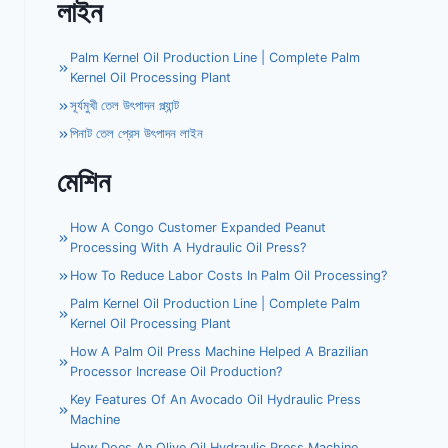
লাইন
Palm Kernel Oil Production Line | Complete Palm
Kernel Oil Processing Plant
সূর্যমুখী তেল উৎপাদন প্ল্যান্ট
পিনাট তেল প্রেস উৎপাদন লাইন
মেশিন
How A Congo Customer Expanded Peanut
Processing With A Hydraulic Oil Press?
How To Reduce Labor Costs In Palm Oil Processing?
Palm Kernel Oil Production Line | Complete Palm
Kernel Oil Processing Plant
How A Palm Oil Press Machine Helped A Brazilian
Processor Increase Oil Production?
Key Features Of An Avocado Oil Hydraulic Press
Machine
Whatsapp
How Does An Olive Oil Hydraulic Press Machine