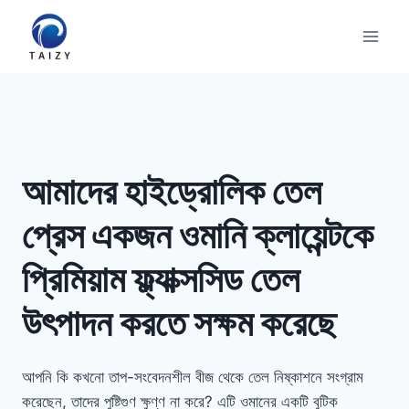
Skip
to
content
আমাদের হাইড্রোলিক তেল
প্রেস একজন ওমানি ক্লায়েন্টকে
প্রিমিয়াম ফ্ল্যাক্সসিড তেল
উৎপাদন করতে সক্ষম করেছে
আপনি কি কখনো তাপ-সংবেদনশীল বীজ থেকে তেল নিষ্কাশনে সংগ্রাম
করেছেন, তাদের পুষ্টিগুণ ক্ষুণ্ণ না করে? এটি ওমানের একটি বুটিক