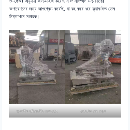
৩-ফেজ) অনুযায়ী কাস্টমাইজ করেছি এবং সীলগুলি উচ্চ চাপের
অপারেশনের জন্য আপগ্রেড করেছি, যা বহু বছর ধরে ফ্ল্যাকসিড তেল
নিষ্কাশনে সহায়ক।
ফ্ল্যাকসিড হাইড্রোলিক তেল প্রেস
ফ্ল্যাকসিড তেল প্রেস