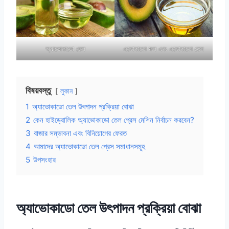
অ্যাভোকাডো তেল
এভোকাডো ফল এবং এভোকাডো তেল
বিষয়বস্তু
লুকান
1
অ্যাভোকাডো তেল উৎপাদন প্রক্রিয়া বোঝা
2
কেন হাইড্রোলিক অ্যাভোকাডো তেল প্রেস মেশিন নির্বাচন করবেন?
3
বাজার সম্ভাবনা এবং বিনিয়োগের ফেরত
4
আমাদের অ্যাভোকাডো তেল প্রেস সমাধানসমূহ
5
উপসংহার
অ্যাভোকাডো তেল উৎপাদন প্রক্রিয়া বোঝা