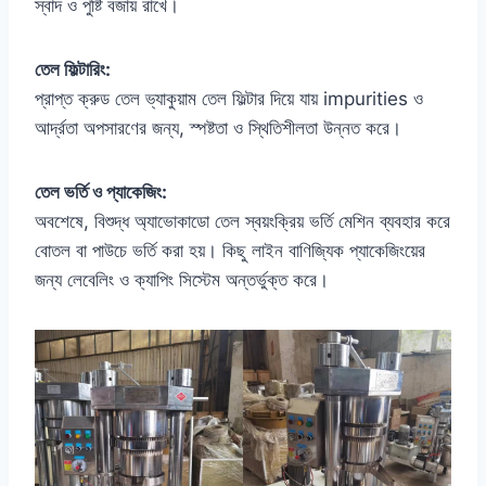
স্বাদ ও পুষ্টি বজায় রাখে।
তেল ফিল্টারিং:
প্রাপ্ত ক্রুড তেল ভ্যাকুয়াম তেল ফিল্টার দিয়ে যায় impurities ও
আর্দ্রতা অপসারণের জন্য, স্পষ্টতা ও স্থিতিশীলতা উন্নত করে।
তেল ভর্তি ও প্যাকেজিং:
অবশেষে, বিশুদ্ধ অ্যাভোকাডো তেল স্বয়ংক্রিয় ভর্তি মেশিন ব্যবহার করে
বোতল বা পাউচে ভর্তি করা হয়। কিছু লাইন বাণিজ্যিক প্যাকেজিংয়ের
জন্য লেবেলিং ও ক্যাপিং সিস্টেম অন্তর্ভুক্ত করে।