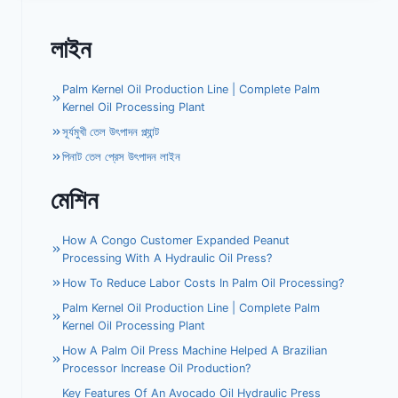
লাইন
Palm Kernel Oil Production Line | Complete Palm
Kernel Oil Processing Plant
সূর্যমুখী তেল উৎপাদন প্ল্যান্ট
পিনাট তেল প্রেস উৎপাদন লাইন
মেশিন
How A Congo Customer Expanded Peanut
Processing With A Hydraulic Oil Press?
How To Reduce Labor Costs In Palm Oil Processing?
Palm Kernel Oil Production Line | Complete Palm
Kernel Oil Processing Plant
How A Palm Oil Press Machine Helped A Brazilian
Processor Increase Oil Production?
Key Features Of An Avocado Oil Hydraulic Press