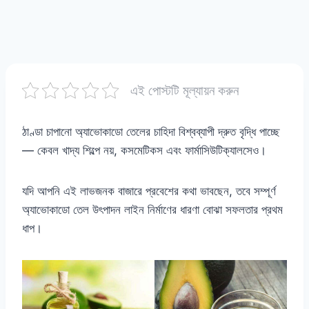
এই পোস্টটি মূল্যায়ন করুন
ঠাণ্ডা চাপানো অ্যাভোকাডো তেলের চাহিদা বিশ্বব্যাপী দ্রুত বৃদ্ধি পাচ্ছে
— কেবল খাদ্য শিল্পে নয়, কসমেটিকস এবং ফার্মাসিউটিক্যালসেও।
যদি আপনি এই লাভজনক বাজারে প্রবেশের কথা ভাবছেন, তবে সম্পূর্ণ
অ্যাভোকাডো তেল উৎপাদন লাইন নির্মাণের ধারণা বোঝা সফলতার প্রথম
ধাপ।