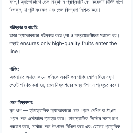
সম্পূর্ণ অ্যাভোকাডো তেল নিষ্কাশন প্রক্রিয়াটি বেশ কয়েকটি নির্দিষ্ট ধাপে
বিভক্ত, যা পুষ্টি সংরক্ষণ এবং তেল বিশুদ্ধতা নিশ্চিত করে।
পরিষ্কার ও বাছাই:
তাজা অ্যাভোকাডো পরিষ্কার করে ধূলা ও অপ্রয়োজনীয়তা সরানো হয়।
বাছাই ensures only high-quality fruits enter the
line।
পাল্পিং:
অপসারিত অ্যাভোকাডো গুলিকে একটি ফল পাল্পিং মেশিন দিয়ে মসৃণ
পেস্টে পরিণত করা হয়, তেল নিষ্কাশনের জন্য উপাদান প্রস্তুত করে।
তেল নিষ্কাশন:
মূল ধাপ — হাইড্রোলিক অ্যাভোকাডো তেল প্রেস মেশিন বা ঠাণ্ডা
প্রেস তেল এক্সট্রাক্টর ব্যবহার করে। হাইড্রোলিক সিস্টেম সমান চাপ
প্রয়োগ করে, সর্বোচ্চ তেল উৎপাদন নিশ্চিত করে এবং তেলের প্রাকৃতিক