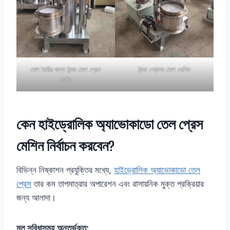
তেল তৈরির জন্য ঠান্ডা তেল প্রেস
ঠান্ডা প্রেসড তেল মেশিন
মেশিন
কেন হাইড্রোলিক অ্যাভোকাডো তেল প্রেস
মেশিন নির্বাচন করবেন?
বিভিন্ন নিষ্কাশন প্রযুক্তির মধ্যে,
হাইড্রোলিক অ্যাভোকাডো তেল
প্রেস
তার কম তাপমাত্রার অপারেশন এবং রাসায়নিক মুক্ত প্রক্রিয়ার
জন্য আলাদা।
মূল সুবিধাসমূহ অন্তর্ভুক্ত: