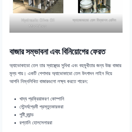
Hydraulic Olive Oil
অ্যাভোকাডো তেল নিষ্কাশন মেশিন
Machines
বাজার সম্ভাবনা এবং বিনিয়োগের ফেরত
অ্যাভোকাডো তেল তার স্বাস্থ্যের সুবিধা এবং বহুমুখীতার জন্য উচ্চ বাজার
মূল্য পায়। একটি পেশাদার অ্যাভোকাডো তেল উৎপাদন লাইন দিয়ে
আপনি নিম্নলিখিত বাজারগুলো লক্ষ্য করতে পারেন:
খাদ্য প্রক্রিয়াকরণ কোম্পানি
সৌন্দর্যপ্রেমী প্রস্তুতকারকরা
পুষ্টি ব্র্যান্ড
রপ্তানি হোলসেলাররা