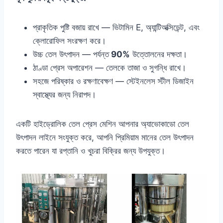
প্রাকৃতিক পুষ্টি বজায় রাখে — ভিটামিন E, অ্যান্টিঅক্সিডেন্ট, এবং
ক্লোরোফিল সংরক্ষণ করে।
উচ্চ তেল উৎপাদন — পর্যন্ত
90%
উত্তোলনের দক্ষতা।
ঠাণ্ডা প্রেস অপারেশন — তেলকে তাজা ও সুগন্ধি রাখে।
সহজে পরিষ্কার ও রক্ষণাবেক্ষণ — স্টেইনলেস স্টীল ডিজাইন
স্বাস্থ্যের জন্য নিরাপদ।
একটি হাইড্রোলিক তেল প্রেস মেশিন আপনার অ্যাভোকাডো তেল
উৎপাদন লাইনে সংযুক্ত করে, আপনি প্রিমিয়াম মানের তেল উৎপাদন
করতে পারেন যা রপ্তানি ও খুচরা বিক্রির জন্য উপযুক্ত।