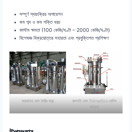
সম্পূর্ণ স্বয়ংক্রিয় অপারেশন
কম শব্দ ও কম শক্তি খরচ
কাস্টম ক্ষমতা (100 কেজি/ঘণ্টা – 2000 কেজি/ঘণ্টা)
বিশেষজ্ঞ বিক্রয়োত্তর সহায়তা এবং প্রযুক্তিগত প্রশিক্ষণ
কারখানায় তেল তৈরির যন্ত্র
জলপাই তেল Extraction মেশিন
কাঠামো