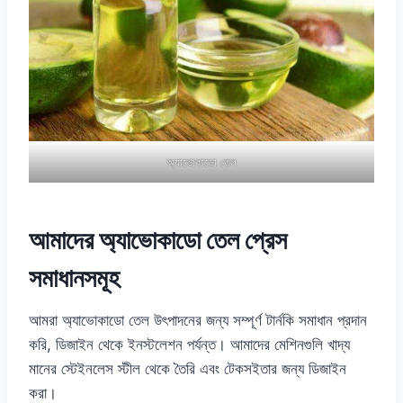
অ্যাভোকাডো তেল
আমাদের অ্যাভোকাডো তেল প্রেস
সমাধানসমূহ
আমরা অ্যাভোকাডো তেল উৎপাদনের জন্য সম্পূর্ণ টার্নকি সমাধান প্রদান
করি, ডিজাইন থেকে ইনস্টলেশন পর্যন্ত। আমাদের মেশিনগুলি খাদ্য
মানের স্টেইনলেস স্টীল থেকে তৈরি এবং টেকসইতার জন্য ডিজাইন
করা।