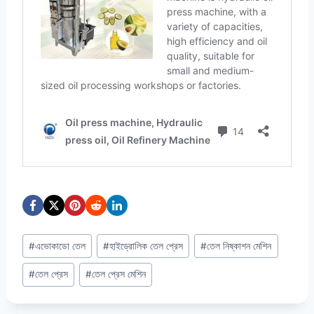
Post
#
এভোকাডো তেল
#
হাইড্রোলিক তেল প্রেস
#
তেল নিষ্কাশন মেশিন
Tags:
#
তেল প্রেস
#
তেল প্রেস মেশিন