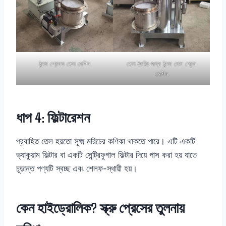
ঠান্ডা প্রেসড তেল মেশিন
তেল তৈরির জন্য ঠান্ডা তেল প্রেস
মেশিন
ধাপ 4: ফিল্টারেশন
প্রবাহিত তেল হয়তো সূক্ষ্ম মরিচের কণিকা থাকতে পারে। এটি একটি
ভ্যাকুয়াম ফিল্টার বা একটি সেন্ট্রিফুগাল ফিল্টার দিয়ে পাস করা হয় যাতে
চূড়ান্ত পণ্যটি স্বচ্ছ এবং শেলফ-স্থায়ী হয়।
কেন হাইড্রোলিক? স্ক্রু প্রেসের তুলনায়