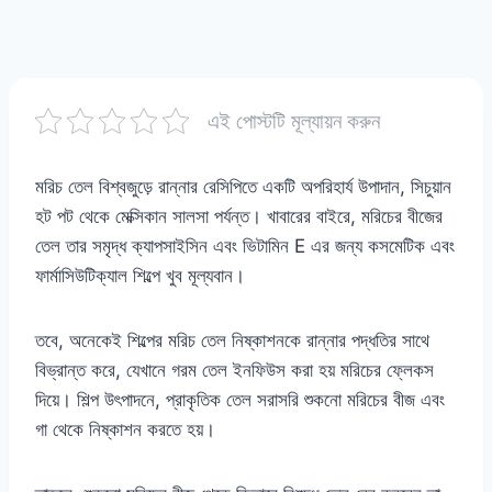
এই পোস্টটি মূল্যায়ন করুন
মরিচ তেল বিশ্বজুড়ে রান্নার রেসিপিতে একটি অপরিহার্য উপাদান, সিচুয়ান
হট পট থেকে মেক্সিকান সালসা পর্যন্ত। খাবারের বাইরে, মরিচের বীজের
তেল তার সমৃদ্ধ ক্যাপসাইসিন এবং ভিটামিন E এর জন্য কসমেটিক এবং
ফার্মাসিউটিক্যাল শিল্পে খুব মূল্যবান।
তবে, অনেকেই শিল্পের মরিচ তেল নিষ্কাশনকে রান্নার পদ্ধতির সাথে
বিভ্রান্ত করে, যেখানে গরম তেল ইনফিউস করা হয় মরিচের ফ্লেকস
দিয়ে। শিল্প উৎপাদনে, প্রাকৃতিক তেল সরাসরি শুকনো মরিচের বীজ এবং
গা থেকে নিষ্কাশন করতে হয়।