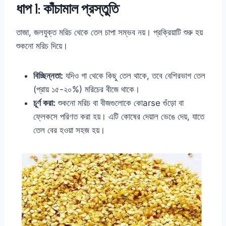
ধাপ 1: কাঁচামাল প্রস্তুতি
তাজা, জলযুক্ত মরিচ থেকে তেল চাপা সম্ভব নয়। প্রক্রিয়াটি শুরু হয়
শুকনো মরিচ দিয়ে।
বিচ্ছিন্নতা:
যদিও গা থেকে কিছু তেল থাকে, তবে বেশিরভাগ তেল
(প্রায় ১৫-২০%) মরিচের বীজে থাকে।
চূর্ণ করা:
শুকনো মরিচ বা বীজগুলোকে কোarse গুঁড়ো বা
ফ্লেকসে পরিণত করা হয়। এটি কোষের দেয়াল ভেঙে দেয়, যাতে
তেল বের হওয়া সহজ হয়।