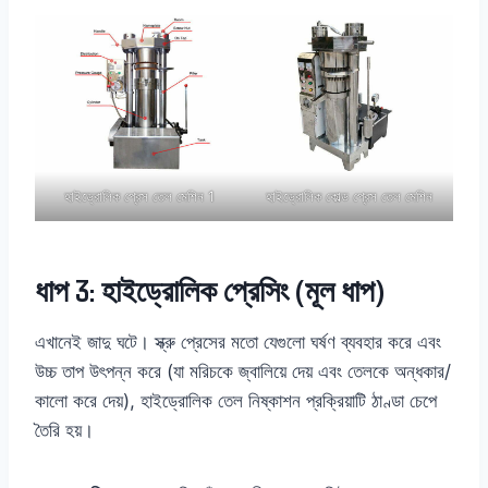
হাইড্রোলিক প্রেস তেল মেশিন 1
হাইড্রোলিক কোল্ড প্রেস তেল মেশিন
ধাপ 3: হাইড্রোলিক প্রেসিং (মূল ধাপ)
এখানেই জাদু ঘটে। স্ক্রু প্রেসের মতো যেগুলো ঘর্ষণ ব্যবহার করে এবং
উচ্চ তাপ উৎপন্ন করে (যা মরিচকে জ্বালিয়ে দেয় এবং তেলকে অন্ধকার/
কালো করে দেয়), হাইড্রোলিক তেল নিষ্কাশন প্রক্রিয়াটি ঠাণ্ডা চেপে
তৈরি হয়।