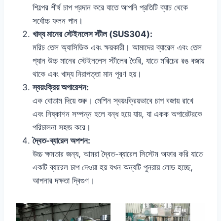
শিল্পের শীর্ষ চাপ প্রদান করে যাতে আপনি প্রতিটি ব্যাচ থেকে
সর্বোচ্চ ফলন পান।
খাদ্য মানের স্টেইনলেস স্টীল (SUS304):
মরিচ তেল অ্যাসিডিক এবং ক্ষয়কারী। আমাদের ব্যারেল এবং তেল
প্যান উচ্চ মানের স্টেইনলেস স্টীলের তৈরি, যাতে মরিচের রঙ বজায়
থাকে এবং খাদ্য নিরাপত্তা মান পূরণ হয়।
স্বয়ংক্রিয় অপারেশন:
এক বোতাম দিয়ে শুরু। মেশিন স্বয়ংক্রিয়ভাবে চাপ বজায় রাখে
এবং নিষ্কাশন সম্পন্ন হলে বন্ধ হয়ে যায়, যা একক অপারেটরকে
পরিচালনা সহজ করে।
দ্বৈত-ব্যারেল অপশন:
উচ্চ ক্ষমতার জন্য, আমরা দ্বৈত-ব্যারেল সিস্টেম অফার করি যাতে
একটি ব্যারেল চাপ দেওয়া হয় যখন অন্যটি পুনরায় লোড হচ্ছে,
আপনার দক্ষতা দ্বিগুণ।