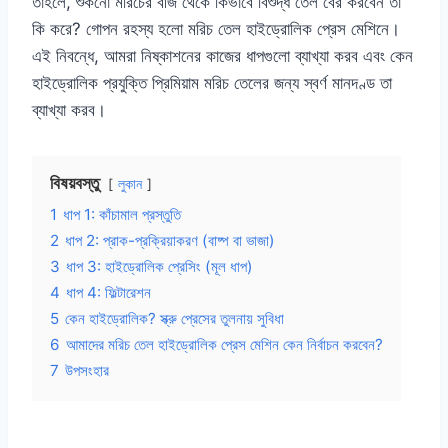
তাহলে, শুকনো মরিচের বীজ থেকে কিভাবে বিশুদ্ধ তেল বের করবেন তা
কি করে? গোপন রহস্য হলো মরিচ তেল হাইড্রোলিক প্রেস মেশিনে।
এই নিবন্ধে, আমরা নিষ্কাশনের কাজের ধাপগুলো ব্যাখ্যা করব এবং কেন
হাইড্রোলিক প্রযুক্তি প্রিমিয়াম মরিচ তেলের জন্য স্বর্ণ মানদণ্ড তা
ব্যাখ্যা করব।
বিষয়বস্তু
লুকান
1
ধাপ 1: কাঁচামাল প্রস্তুতি
2
ধাপ 2: প্রাক-প্রক্রিয়াকরণ (বাষ্প বা ভাজা)
3
ধাপ 3: হাইড্রোলিক প্রেসিং (মূল ধাপ)
4
ধাপ 4: ফিল্টারেশন
5
কেন হাইড্রোলিক? স্ক্রু প্রেসের তুলনায় সুবিধা
6
আমাদের মরিচ তেল হাইড্রোলিক প্রেস মেশিন কেন নির্বাচন করবেন?
7
উপসংহার