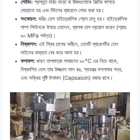
লোডিং:
প্রস্তুত মরিচ গুঁড়ো বা বীজগুলোকে ফিল্টার কাপড়ে
মোড়ানো হয় এবং স্টিলের ব্যারেলে লোড করা হয়।
সংকোচন:
মরিচ তেল হাইড্রোলিক প্রেস চালু হয়। হাইড্রোলিক
পাম্প পিস্টনকে উপরে তোলেন, ব্যাপক চাপ প্রয়োগ করেন (প্রায়
৬০ MPa পর্যন্ত)।
নিষ্কাশন:
এই স্থির চাপের অধীনে, তেলটি ব্যারেলটির তেল
লাইনের মাধ্যমে বের করে আনা হয়।
ফলাফল:
কারণ তাপমাত্রা সাধারণত ৬০°C এর নিচে থাকে,
নিষ্কাশিত তেল তার উজ্জ্বল লাল রঙ, স্বতন্ত্র মশলাদার গন্ধ,
এবং সক্রিয় পুষ্টি উপাদান (Capsaicin) বজায় রাখে।